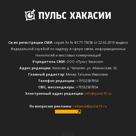
Св-во регистрации СМИ:
серия Эл № ФС77-75058 от 22.02.2019 выдано
Федеральной службой по надзору в сфере связи, информационных
технологий и массовых коммуникаций
Учредитель СМИ:
ООО «Пульс Хакасии»
Адрес редакции:
Хакасия, д. Чапаево, ул. Абаканская, 52
Главный редактор:
Мяхар Татьяна Ивановна
Телефон редакции:
+79532587854
CМС, мессенджеры:
+79532587854
Электронный адрес редакции:
info@pulse19.ru
По вопросам рекламы:
reklama@pulse19.ru