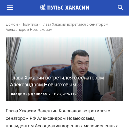
Домой
Политика
Глава Хакасии встретился с сенатором
Александром Новьюховым
Глава Хакасии встретился с сенатором
Александром Новьюховым
-
Владимир Данилов
6 Июл, 2026 13:20
Глава Хакасии Валентин Коновалов встретился с
сенатором РФ Александром Новьюховым,
президентом Ассоциации коренных малочисленных