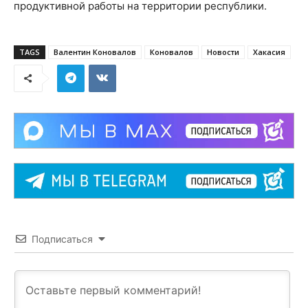
продуктивной работы на территории республики.
TAGS
Валентин Коновалов
Коновалов
Новости
Хакасия
Подписаться