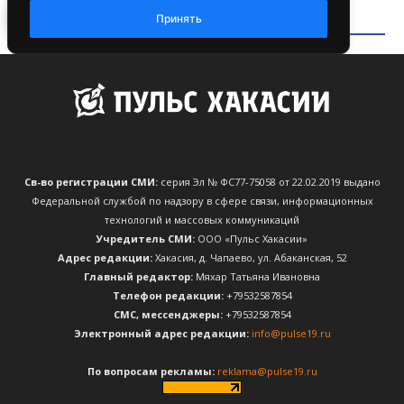
Св-во регистрации СМИ:
серия Эл № ФС77-75058 от 22.02.2019 выдано
Федеральной службой по надзору в сфере связи, информационных
технологий и массовых коммуникаций
Учредитель СМИ:
ООО «Пульс Хакасии»
Адрес редакции:
Хакасия, д. Чапаево, ул. Абаканская, 52
Главный редактор:
Мяхар Татьяна Ивановна
Телефон редакции:
+79532587854
CМС, мессенджеры:
+79532587854
Электронный адрес редакции:
info@pulse19.ru
По вопросам рекламы:
reklama@pulse19.ru