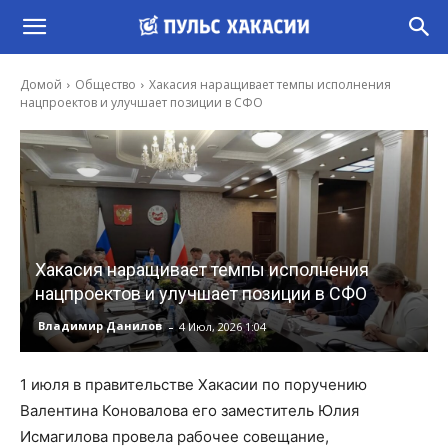
Домой
Общество
Хакасия наращивает темпы исполнения
нацпроектов и улучшает позиции в СФО
Хакасия наращивает темпы исполнения
нацпроектов и улучшает позиции в СФО
-
Владимир Данилов
4 Июл, 2026 1:04
1 июля в правительстве Хакасии по поручению
Валентина Коновалова его заместитель Юлия
Исмагилова провела рабочее совещание,