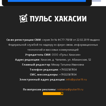
Св-во регистрации СМИ:
серия Эл № ФС77-75058 от 22.02.2019 выдано
Федеральной службой по надзору в сфере связи, информационных
технологий и массовых коммуникаций
Учредитель СМИ:
ООО «Пульс Хакасии»
Адрес редакции:
Хакасия, д. Чапаево, ул. Абаканская, 52
Главный редактор:
Мяхар Татьяна Ивановна
Телефон редакции:
+79532587854
CМС, мессенджеры:
+79532587854
Электронный адрес редакции:
info@pulse19.ru
По вопросам рекламы:
reklama@pulse19.ru