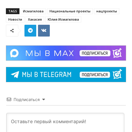
TAGS
Исмагилова
Национальные проекты
нацпроекты
Новости
Хакасия
Юлия Исмагилова
Подписаться