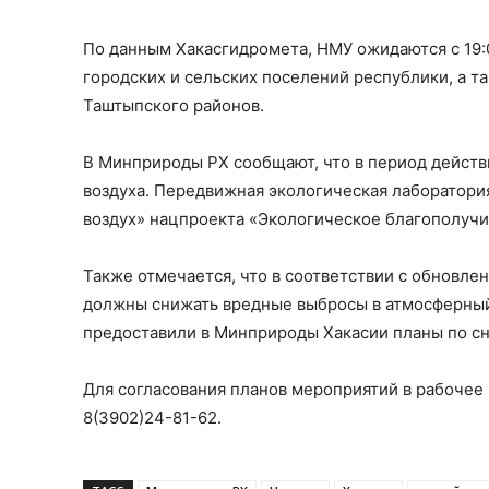
По данным Хакасгидромета, НМУ ожидаются с 19:0
городских и сельских поселений республики, а т
Таштыпского районов.
В Минприроды РХ сообщают, что в период дейст
воздуха. Передвижная экологическая лаборатори
воздух» нацпроекта «Экологическое благополучи
Также отмечается, что в соответствии с обновл
должны снижать вредные выбросы в атмосферный 
предоставили в Минприроды Хакасии планы по с
Для согласования планов мероприятий в рабоче
8(3902)24-81-62.