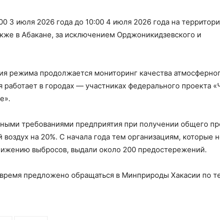
0 3 июля 2026 года до 10:00 4 июля 2026 года на территор
акже в Абакане, за исключением Орджоникидзевского и
вия режима продолжается мониторинг качества атмосферно
я работает в городах — участниках федерального проекта 
е».
енными требованиями предприятия при получении общего пр
воздух на 20%. С начала года тем организациям, которые н
нижению выбросов, выдали около 200 предостережений.
е время предложено обращаться в Минприроды Хакасии по т