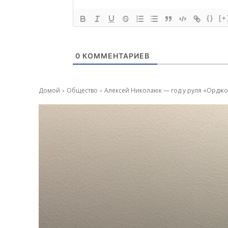
{}
[+
0
КОММЕНТАРИЕВ