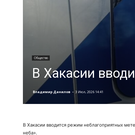
Общество
В Хакасии вводи
-
Владимир Данилов
3 Июл, 2026 14:41
В Хакасии вводится режим неблагоприятных мет
неба».