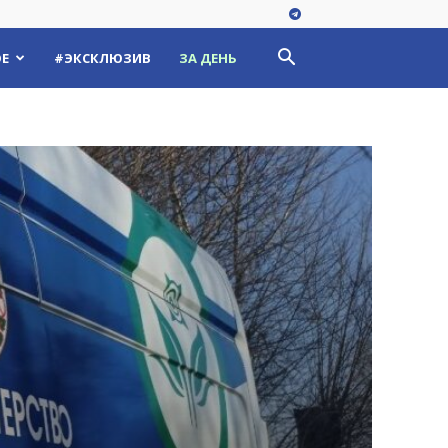
Е
#ЭКСКЛЮЗИВ
ЗА ДЕНЬ