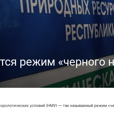
тся режим «черного 
еорологических условий (НМУ) — так называемый режим «ч