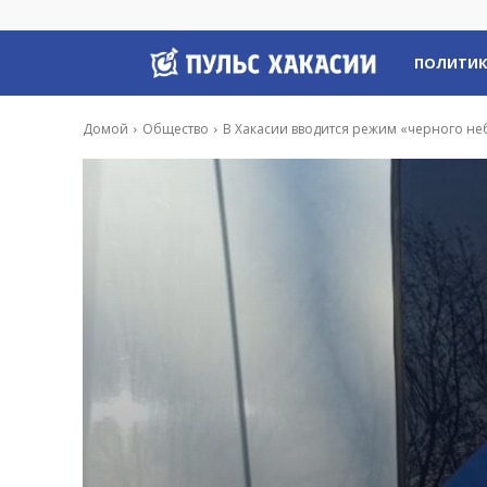
Пульс
ПОЛИТИ
Хакасии
Домой
Общество
В Хакасии вводится режим «черного не