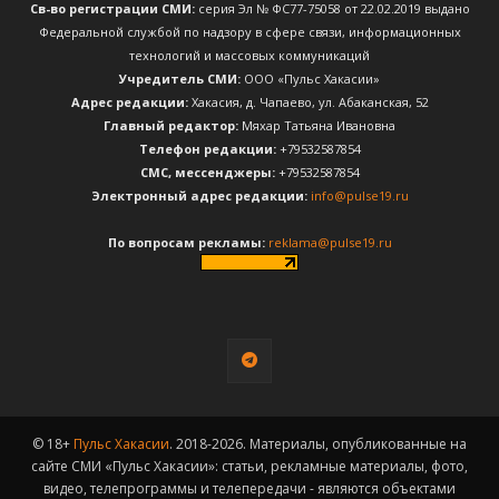
Св-во регистрации СМИ:
серия Эл № ФС77-75058 от 22.02.2019 выдано
Федеральной службой по надзору в сфере связи, информационных
технологий и массовых коммуникаций
Учредитель СМИ:
ООО «Пульс Хакасии»
Адрес редакции:
Хакасия, д. Чапаево, ул. Абаканская, 52
Главный редактор:
Мяхар Татьяна Ивановна
Телефон редакции:
+79532587854
CМС, мессенджеры:
+79532587854
Электронный адрес редакции:
info@pulse19.ru
По вопросам рекламы:
reklama@pulse19.ru
© 18+
Пульс Хакасии
. 2018-2026. Материалы, опубликованные на
сайте СМИ «Пульс Хакасии»: статьи, рекламные материалы, фото,
видео, телепрограммы и телепередачи - являются объектами