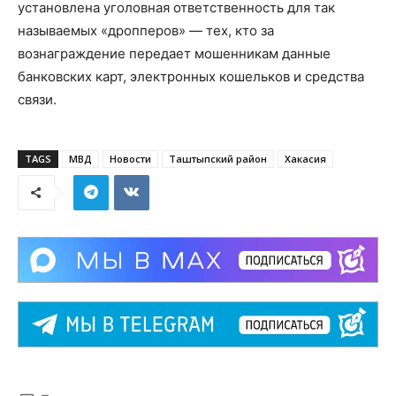
установлена уголовная ответственность для так
называемых «дропперов» — тех, кто за
вознаграждение передает мошенникам данные
банковских карт, электронных кошельков и средства
связи.
TAGS
МВД
Новости
Таштыпский район
Хакасия