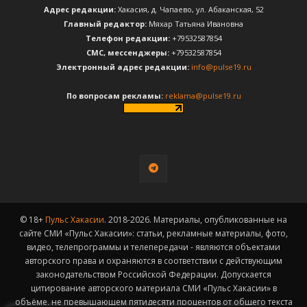
Адрес редакции:
Хакасия, д. Чапаево, ул. Абаканская, 52
Главный редактор:
Мяхар Татьяна Ивановна
Телефон редакции:
+79532587854
CМС, мессенджеры:
+79532587854
Электронный адрес редакции:
info@pulse19.ru
По вопросам рекламы:
reklama@pulse19.ru
© 18+
Пульс Хакасии
. 2018-2026. Материалы, опубликованные на
сайте СМИ «Пульс Хакасии»: статьи, рекламные материалы, фото,
видео, телепрограммы и телепередачи - являются объектами
авторского права и охраняются в соответствии с действующим
законодательством Российской Федерации. Допускается
цитирование авторского материала СМИ «Пульс Хакасии» в
объёме, не превышающем пятидесяти процентов от общего текста