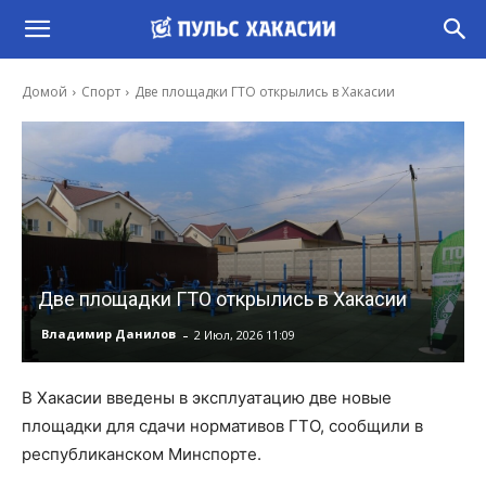
Домой
Спорт
Две площадки ГТО открылись в Хакасии
Две площадки ГТО открылись в Хакасии
-
Владимир Данилов
2 Июл, 2026 11:09
В Хакасии введены в эксплуатацию две новые
площадки для сдачи нормативов ГТО, сообщили в
республиканском Минспорте.