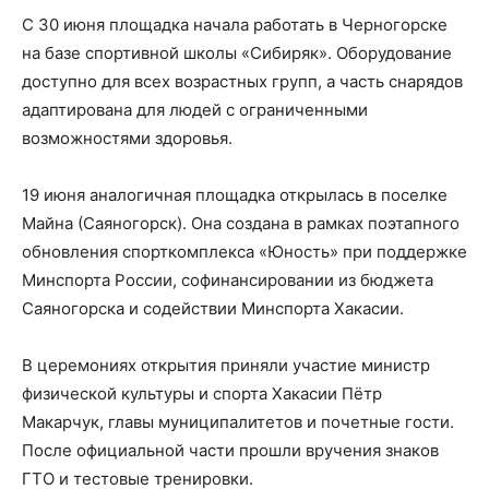
С 30 июня площадка начала работать в Черногорске
на базе спортивной школы «Сибиряк». Оборудование
доступно для всех возрастных групп, а часть снарядов
адаптирована для людей с ограниченными
возможностями здоровья.
19 июня аналогичная площадка открылась в поселке
Майна (Саяногорск). Она создана в рамках поэтапного
обновления спорткомплекса «Юность» при поддержке
Минспорта России, софинансировании из бюджета
Саяногорска и содействии Минспорта Хакасии.
В церемониях открытия приняли участие министр
физической культуры и спорта Хакасии Пётр
Макарчук, главы муниципалитетов и почетные гости.
После официальной части прошли вручения знаков
ГТО и тестовые тренировки.