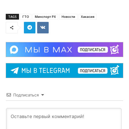
TAGS
ГТО
Минспорт РХ
Новости
Хакасия
Подписаться