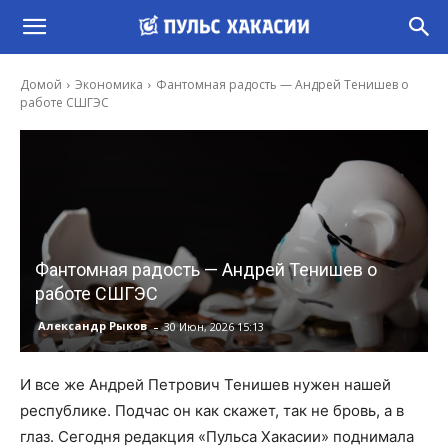
Домой
Экономика
Фантомная радость — Андрей Тенишев о
работе СШГЭС
Фантомная радость — Андрей Тенишев о
работе СШГЭС
-
Александр Рыков
30 Июн, 2026 15:13
И все же Андрей Петрович Тенишев нужен нашей
республике. Подчас он как скажет, так не бровь, а в
глаз. Сегодня редакция «Пульса Хакасии» поднимала