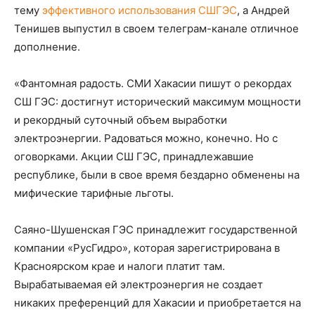
тему
эффективного использования СШГЭС
, а Андрей
Тенишев выпустил в своем телеграм-канале отличное
дополнение.
«Фантомная радость. СМИ Хакасии пишут о рекордах
СШ ГЭС: достигнут исторический максимум мощности
и рекордный суточный объем выработки
электроэнергии. Радоваться можно, конечно. Но с
оговорками. Акции СШ ГЭС, принадлежавшие
республике, были в свое время бездарно обменены на
мифические тарифные льготы.
Саяно-Шушенская ГЭС принадлежит государственной
компании «РусГидро», которая зарегистрирована в
Красноярском крае и налоги платит там.
Вырабатываемая ей электроэнергия не создает
никаких преференций для Хакасии и приобретается на