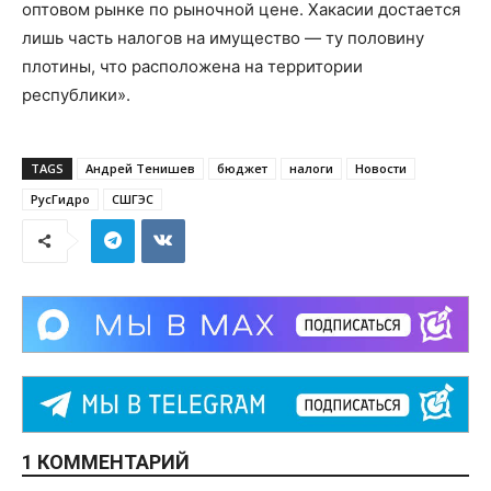
оптовом рынке по рыночной цене. Хакасии достается
лишь часть налогов на имущество — ту половину
плотины, что расположена на территории
республики».
TAGS
Андрей Тенишев
бюджет
налоги
Новости
РусГидро
СШГЭС
1 КОММЕНТАРИЙ