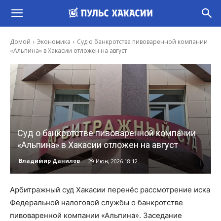
Домой
Экономика
Суд о банкротстве пивоваренной компании
«Альпина» в Хакасии отложен на август
Суд о банкротстве пивоваренной компании
«Альпина» в Хакасии отложен на август
-
Владимир Данилов
29 Июн, 2026 18:12
Арбитражный суд Хакасии перенёс рассмотрение иска
Федеральной налоговой службы о банкротстве
пивоваренной компании «Альпина». Заседание