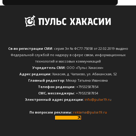
Св-во регистрации СМИ:
серия Эл № ФС77-75058 от 22.02.2019 выдано
Федеральной службой по надзору в сфере связи, информационных
технологий и массовых коммуникаций
Учредитель СМИ:
ООО «Пульс Хакасии»
Адрес редакции:
Хакасия, д. Чапаево, ул. Абаканская, 52
Главный редактор:
Мяхар Татьяна Ивановна
Телефон редакции:
+79532587854
CМС, мессенджеры:
+79532587854
Электронный адрес редакции:
info@pulse19.ru
По вопросам рекламы:
reklama@pulse19.ru