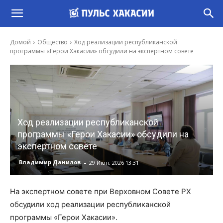
Домой
Общество
Ход реализации республиканской
программы «Герои Хакасии» обсудили на экспертном совете
Ход реализации республиканской
программы «Герои Хакасии» обсудили на
экспертном совете
-
Владимир Данилов
29 Июн, 2026 13:31
На экспертном совете при Верховном Совете РХ
обсудили ход реализации республиканской
программы «Герои Хакасии».