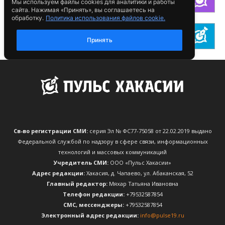
Св-во регистрации СМИ:
серия Эл № ФС77-75058 от 22.02.2019 выдано
Федеральной службой по надзору в сфере связи, информационных
технологий и массовых коммуникаций
Учредитель СМИ:
ООО «Пульс Хакасии»
Адрес редакции:
Хакасия, д. Чапаево, ул. Абаканская, 52
Главный редактор:
Мяхар Татьяна Ивановна
Телефон редакции:
+79532587854
CМС, мессенджеры:
+79532587854
Электронный адрес редакции:
info@pulse19.ru