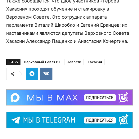
Также сообщается, что двое участников «Героев
Хакасии» проходят обучение и стажировку в
Верховном Совете. Это сотрудник аппарата
парламента Виталий Шкробко и Евгений Еранцев; их
наставниками являются депутаты Верховного Совета
Хакасии Александр Пащенко и Анастасия Кочергина.
TAGS
Верховный Совет РХ
Новости
Хакасия