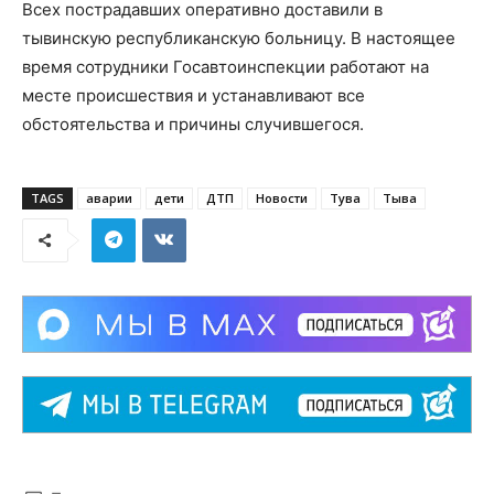
Всех пострадавших оперативно доставили в
тывинскую республиканскую больницу. В настоящее
время сотрудники Госавтоинспекции работают на
месте происшествия и устанавливают все
обстоятельства и причины случившегося.
TAGS
аварии
дети
ДТП
Новости
Тува
Тыва