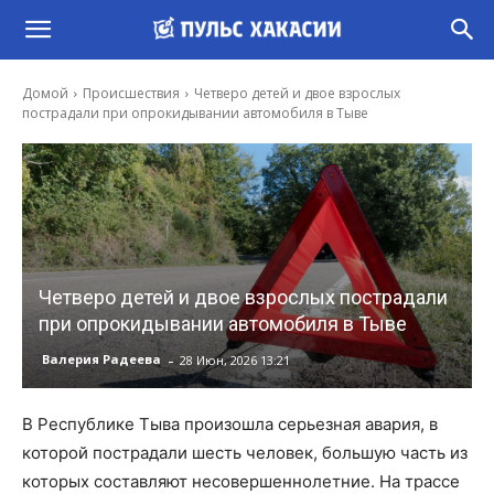
Домой
Происшествия
Четверо детей и двое взрослых
пострадали при опрокидывании автомобиля в Тыве
Четверо детей и двое взрослых пострадали
при опрокидывании автомобиля в Тыве
-
Валерия Радеева
28 Июн, 2026 13:21
В Республике Тыва произошла серьезная авария, в
которой пострадали шесть человек, большую часть из
которых составляют несовершеннолетние. На трассе