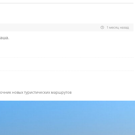
1 месяц назад
наша.