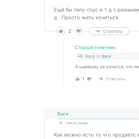
Ещё бы папу соус и т д с разным
д . Просто жить хочеться
2
Ответить
Старый сплетник
Reply to
Вася
А шаверму не хочется, что ли
1
Ответить
Вася
1 месяц назад
Как можно есть то что продаетс в