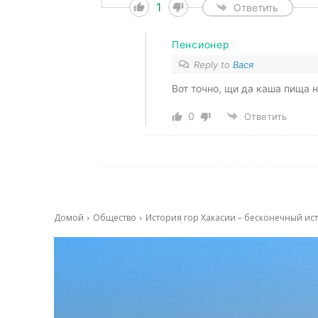
1
Ответить
Пенсионер
Reply to
Вася
Вот точно, щи да каша пища 
0
Ответить