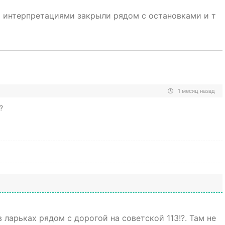
и интерпретациями закрыли рядом с остановками и т
1 месяц назад
?
 ларьках рядом с дорогой на советской 113!?. Там не