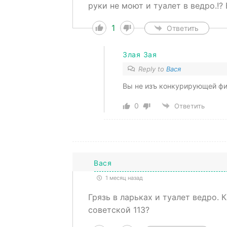
руки не моют и туалет в ведро.!? 
1
Ответить
Злая Зая
Reply to
Вася
Вы не изъ конкурирующей фи
0
Ответить
Вася
1 месяц назад
Грязь в ларьках и туалет ведро. 
советской 113?