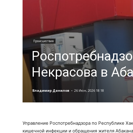
Происшествия
Роспотребнадзо
Некрасова в Аб
-
Владимир Данилов
26 Июн, 2026 18:18
Управление Роспотребнадзора по Республике Хак
кишечной инфекции и обращения жителя Абакана