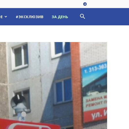
Е
#ЭКСКЛЮЗИВ
ЗА ДЕНЬ