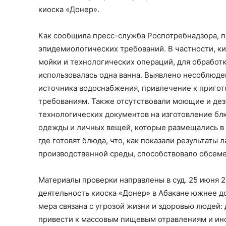
киоска «Донер».
Как сообщила пресс-служба Роспотребнадзора, п
эпидемиологических требований. В частности, к
мойки и технологических операций, для обработ
использовалась одна ванна. Выявлено несоблюде
источника водоснабжения, привлечение к приго
требованиям. Также отсутствовали моющие и де
технологических документов на изготовление бл
одежды и личных вещей, которые размещались в 
где готовят блюда, что, как показали результаты
производственной среды, способствовало обсем
Материалы проверки направлены в суд. 25 июня 
деятельность киоска «Донер» в Абакане южнее до
мера связана с угрозой жизни и здоровью людей
привести к массовым пищевым отравлениям и и