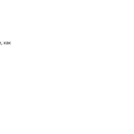
, как