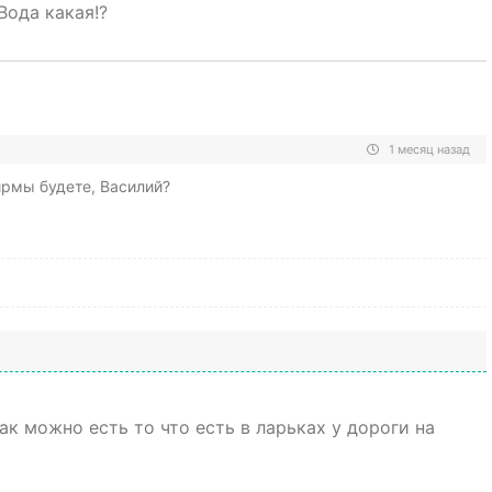
Вода какая!?
1 месяц назад
рмы будете, Василий?
Как можно есть то что есть в ларьках у дороги на