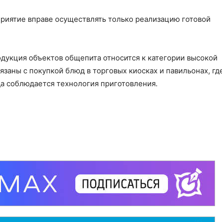
приятие вправе осуществлять только реализацию готовой
одукция объектов общепита относится к категории высокой
заны с покупкой блюд в торговых киосках и павильонах, где
да соблюдается технология приготовления.