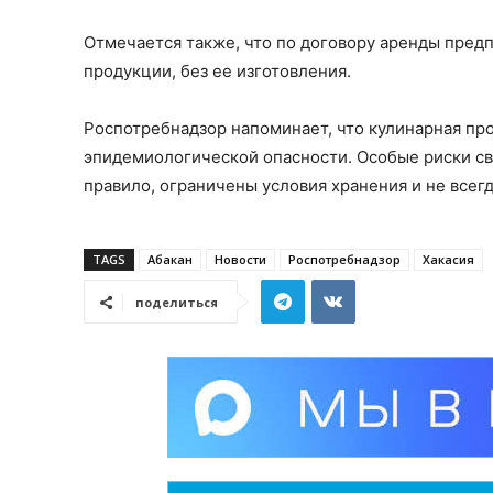
Отмечается также, что по договору аренды пред
продукции, без ее изготовления.
Роспотребнадзор напоминает, что кулинарная пр
эпидемиологической опасности. Особые риски свя
правило, ограничены условия хранения и не всег
TAGS
Абакан
Новости
Роспотребнадзор
Хакасия
поделиться