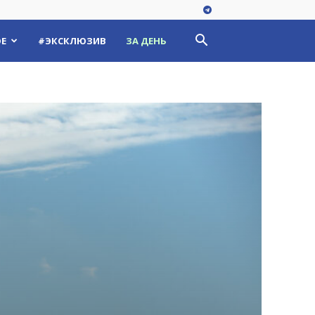
Е
#ЭКСКЛЮЗИВ
ЗА ДЕНЬ