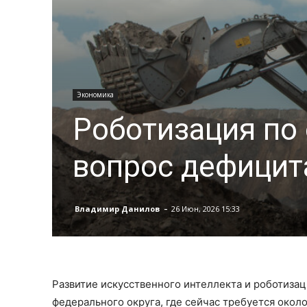
Экономика
Роботизация по
вопрос дефицит
-
Владимир Данилов
26 Июн, 2026 15:33
Развитие искусственного интеллекта и роботизац
федерального округа, где сейчас требуется около