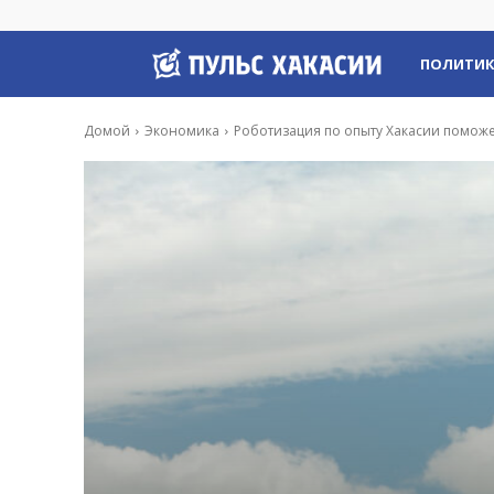
Пульс
ПОЛИТИ
Хакасии
Домой
Экономика
Роботизация по опыту Хакасии поможе