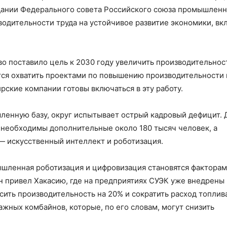
дании Федерального совета Российского союза промышленн
дительности труда на устойчивое развитие экономики, вк
во поставило цель к 2030 году увеличить производительнос
тся охватить проектами по повышению производительности 
рские компании готовы включаться в эту работу.
ленную базу, округ испытывает острый кадровый дефицит. 
 необходимы дополнительные около 180 тысяч человек, а
— искусственный интеллект и роботизация.
ышленная роботизация и цифровизация становятся факторам
н привел Хакасию, где на предприятиях СУЭК уже внедрены
ить производительность на 20% и сократить расход топлив
ажных комбайнов, которые, по его словам, могут снизить