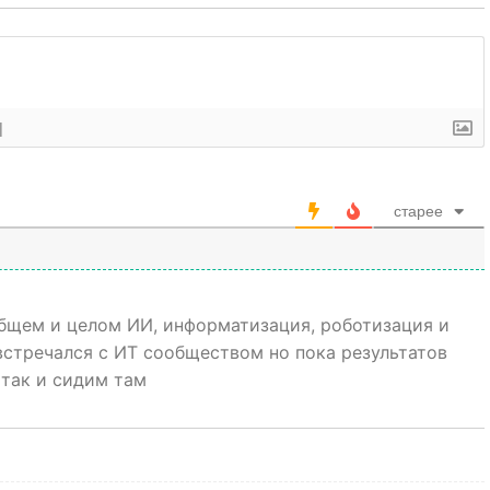
]
старее
общем и целом ИИ, информатизация, роботизация и
встречался с ИТ сообществом но пока результатов
 так и сидим там