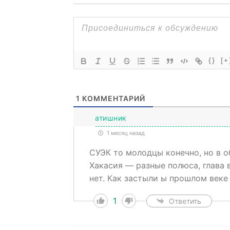
{}
[+
1
КОММЕНТАРИЙ
атишник
1 месяц назад
СУЭК то молодцы конечно, но в 
Хакасия — разные полюса, глава 
нет. Как застыли ы прошлом веке
1
Ответить