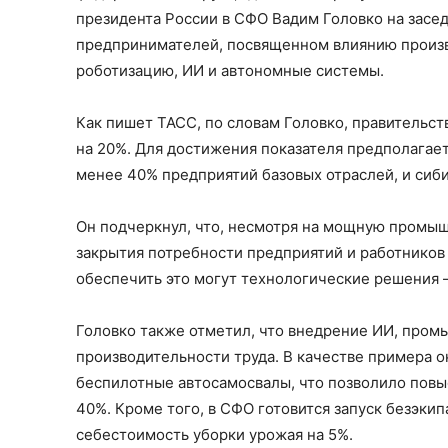
президента России в СФО Вадим Головко на засе
предпринимателей, посвященном влиянию произво
роботизацию, ИИ и автономные системы.
Как пишет ТАСС, по словам Головко, правительст
на 20%. Для достижения показателя предполагае
менее 40% предприятий базовых отраслей, и сиби
Он подчеркнул, что, несмотря на мощную промыш
закрытия потребности предприятий и работников
обеспечить это могут технологические решения 
Головко также отметил, что внедрение ИИ, пром
производительности труда. В качестве примера о
беспилотные автосамосвалы, что позволило повыс
40%. Кроме того, в СФО готовится запуск безэкип
себестоимость уборки урожая на 5%.