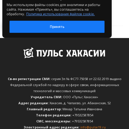
Св-во регистрации СМИ:
серия Эл № ФС77-75058 от 22.02.2019 выдано
Федеральной службой по надзору в сфере связи, информационных
технологий и массовых коммуникаций
Учредитель СМИ:
ООО «Пульс Хакасии»
Адрес редакции:
Хакасия, д. Чапаево, ул. Абаканская, 52
Главный редактор:
Мяхар Татьяна Ивановна
Телефон редакции:
+79532587854
CМС, мессенджеры:
+79532587854
Электронный адрес редакции:
info@pulse19.ru