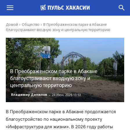
Домой
Общество
В Преображенском парке в Абакане
благоустраивают входную зону и центральную территорию
В Преображенском парке в Абакане
благоустраивают входную зону и
центральную территорию
-
Владимир Данилов
24 Июн, 2026 13:53
В Преображенском парке в Абакане продолжается
благоустройство по национальному проекту
«Инфраструктура для жизни». В 2026 году работы