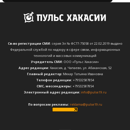
Св-во регистрации СМИ:
серия Эл № ФС77-75058 от 22.02.2019 выдано
Федеральной службой по надзору в сфере связи, информационных
технологий и массовых коммуникаций
Учредитель СМИ:
ООО «Пульс Хакасии»
Адрес редакции:
Хакасия, д. Чапаево, ул. Абаканская, 52
Главный редактор:
Мяхар Татьяна Ивановна
Телефон редакции:
+79532587854
CМС, мессенджеры:
+79532587854
Электронный адрес редакции:
info@pulse19.ru
По вопросам рекламы:
reklama@pulse19.ru