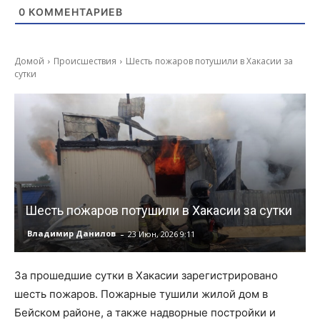
0
КОММЕНТАРИЕВ