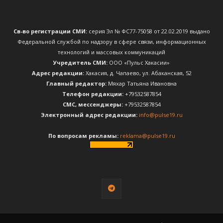
Св-во регистрации СМИ:
серия Эл № ФС77-75058 от 22.02.2019 выдано
Федеральной службой по надзору в сфере связи, информационных
технологий и массовых коммуникаций
Учредитель СМИ:
ООО «Пульс Хакасии»
Адрес редакции:
Хакасия, д. Чапаево, ул. Абаканская, 52
Главный редактор:
Мяхар Татьяна Ивановна
Телефон редакции:
+79532587854
CМС, мессенджеры:
+79532587854
Электронный адрес редакции:
info@pulse19.ru
По вопросам рекламы:
reklama@pulse19.ru