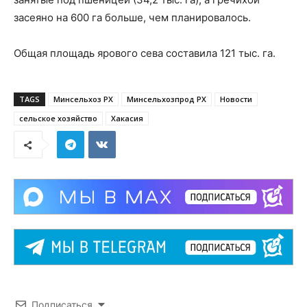
засеяно на 600 га больше, чем планировалось.
Общая площадь ярового сева составила 121 тыс. га.
TAGS
Минсельхоз РХ
Минсельхозпрод РХ
Новости
сельское хозяйство
Хакасия
Подписаться