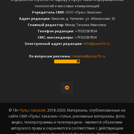
технологий и массовых коммуникаций
Учредитель СМИ:
ООО «Пульс Хакасии»
Адрес редакции:
Хакасия, д. Чапаево, ул. Абаканская, 52
Главный редактор:
Мяхар Татьяна Ивановна
Телефон редакции:
+79532587854
CМС, мессенджеры:
+79532587854
Электронный адрес редакции:
info@pulse19.ru
По вопросам рекламы:
reklama@pulse19.ru
© 18+
Пульс Хакасии
. 2018-2026. Материалы, опубликованные на
сайте СМИ «Пульс Хакасии»: статьи, рекламные материалы, фото,
видео, телепрограммы и телепередачи - являются объектами
авторского права и охраняются в соответствии с действующим