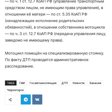
— по ч. 1 ст. 12.7 КоАП РФ (управление транспортным
средством лицом, не имеющим права управления), в
отношении её матери — по ст. 5.35 КоАП РФ
(ненадлежащее исполнение родительских
обязанностей), в отношении собственника мотоцикла
— по ч. 3 ст. 12.7 КоАП РФ (передача управления лицу,
заведомо не имеющему права).
Мотоцикл помещён на специализированную стоянку.
По факту ДТП проводится административное
расследование.
TAGS
ГАИ
Госавтоинспекция
ДТП
Новости
Хакасия
Черногорск