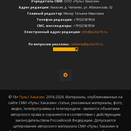
Учредитель СМИ:
ООО «Пульс Хакасии»
Адрес редакции:
Хакасия, д. Чапаево, ул. Абаканская, 52
Главный редактор:
Мяхар Татьяна Ивановна
Телефон редакции:
+79532587854
CМС, мессенджеры:
+79532587854
Электронный адрес редакции:
info@pulse19.ru
По вопросам рекламы:
reklama@pulse19.ru
© 18+
Пульс Хакасии
. 2018-2026. Материалы, опубликованные на
сайте СМИ «Пульс Хакасии»: статьи, рекламные материалы, фото,
видео, телепрограммы и телепередачи - являются объектами
авторского права и охраняются в соответствии с действующим
законодательством Российской Федерации. Допускается
цитирование авторского материала СМИ «Пульс Хакасии» в