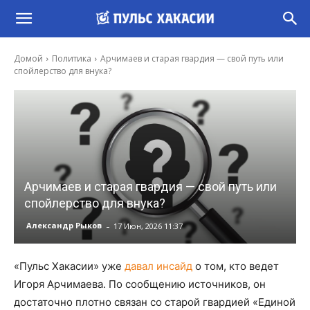
Домой
Политика
Арчимаев и старая гвардия — свой путь или
спойлерство для внука?
Арчимаев и старая гвардия — свой путь или
спойлерство для внука?
-
Александр Рыков
17 Июн, 2026 11:37
«Пульс Хакасии» уже
давал инсайд
о том, кто ведет
Игоря Арчимаева. По сообщению источников, он
достаточно плотно связан со старой гвардией «Единой