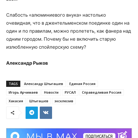
Слабость «алюминиевого внука» настолько
очевидная, что в джентельменском поединке один на
один и по правилам, можно пролететь, как фанера над
одним городом. Почему бы не включить старую
излюбленную спойлерскую схему?
Александр Рыков
TAGS
Александр Штыгашев
Единая Россия
Игорь Арчимаев
Новости
РУСАЛ
Справедливая Россия
Хакасия
Штыгашев
эксклюзив