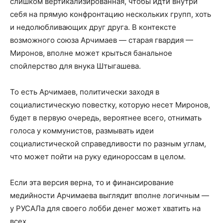
слишком вертикализированная, чтобы идти внутри
себя на прямую конфронтацию нескольких групп, хоть
и недолюбливающих друг друга. В контексте
возможного союза Арчимаев — старая гвардия —
Миронов, вполне может крыться банальное
спойлерство для внука Штыгашева.
То есть Арчимаев, политически заходя в
социалистическую повестку, которую несет Миронов,
будет в первую очередь, вероятнее всего, отнимать
голоса у коммунистов, размывать идеи
социалистической справедливости по разным углам,
что может пойти на руку единороссам в целом.
Если эта версия верна, то и финансирование
медийности Арчимаева выглядит вполне логичным —
у РУСАЛа для своего лобби денег может хватить на
всех.