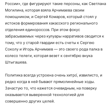
России», где фигурируют такие персоны, как Светлана
Могилина, которая взяла Арчимаева своим
помощником, и Сергей Комаров, который стоял у
истоков формирования хакасского регионального
отделения единороссов. При этом фокус
забрасываемых через кулуары нарративов сводится к
тому, что у старой гвардии есть счеты к Сергею
Соколу и Игорь Арчимаев — это своего рода палка в
колесо телеги, которая везет к сентябрю внука
Штыгашева.
Политика всегда устроена очень хитро́, извилисто, и
редко когда в ней бывают прямолинейные ходы.
Зачастую то, что кажется очевидным, на поверку
оказывается выверенной технологией для
совершенно других целей.