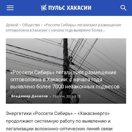
Домой
Общество
«Россети Сибирь» легализуют размещение
оптоволокна в Хакасии: с начала года выявлено более...
«Россети Сибирь» легализуют размещение
оптоволокна в Хакасии: с начала года
выявлено более 7000 незаконных подвесов
-
Владимир Данилов
15 Июн, 2026 9:13
Энергетики «Россети Сибирь» – «Хакасэнерго»
продолжают системную работу по выявлению и
легализации волоконно-оптических линий связи