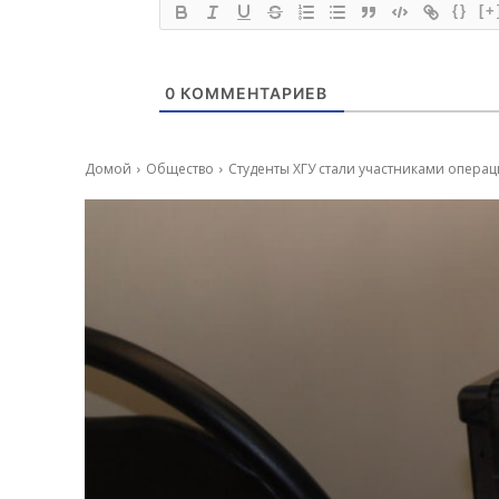
{}
[+
0
КОММЕНТАРИЕВ