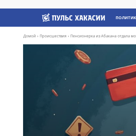
Пульс
ПОЛИТИ
Хакасии
Домой
Происшествия
Пенсионерка из Абакана отдала м