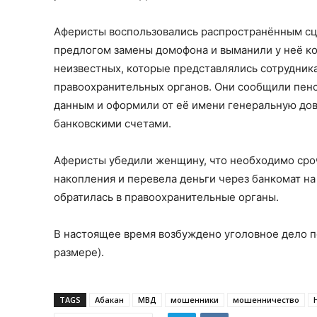
Аферисты воспользовались распространённым с
предлогом замены домофона и выманили у неё код
неизвестных, которые представлялись сотрудник
правоохранительных органов. Они сообщили пен
данным и оформили от её имени генеральную дов
банковскими счетами.
Аферисты убедили женщину, что необходимо сроч
накопления и перевела деньги через банкомат на
обратилась в правоохранительные органы.
В настоящее время возбуждено уголовное дело по
размере).
TAGS
Абакан
МВД
мошенники
мошенничество