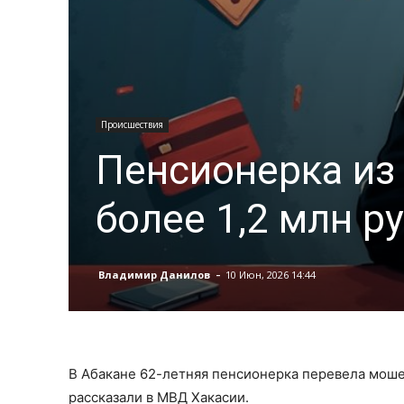
Происшествия
Пенсионерка из
более 1,2 млн р
-
Владимир Данилов
10 Июн, 2026 14:44
В Абакане 62-летняя пенсионерка перевела моше
рассказали в МВД Хакасии.