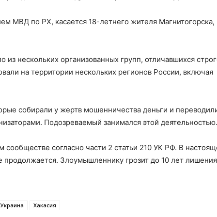
ем МВД по РХ, касается 18-летнего жителя Магнитогорска,
о из нескольких организованных групп, отличавшихся стро
овали на территории нескольких регионов России, включая
орые собирали у жертв мошенничества деньги и переводил
анизаторами. Подозреваемый занимался этой деятельностью
 сообществе согласно части 2 статьи 210 УК РФ. В настоящ
ие продолжается. Злоумышленнику грозит до 10 лет лишения
Украина
Хакасия