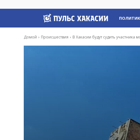
Пульс
ПОЛИТИ
Хакасии
Домой
Происшествия
В Хакасии будут судить участника