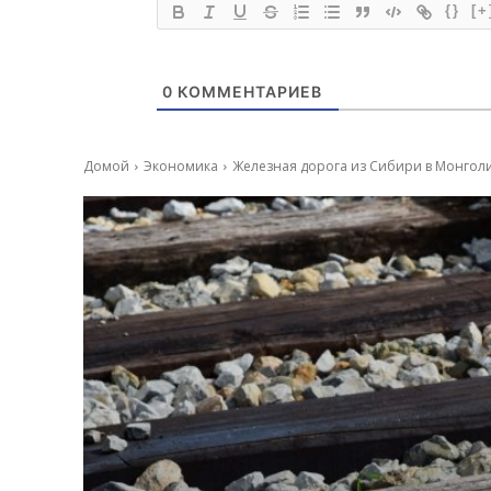
{}
[+
0
КОММЕНТАРИЕВ