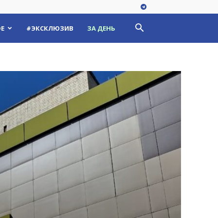
Е
#ЭКСКЛЮЗИВ
ЗА ДЕНЬ