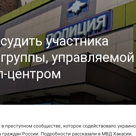
 судить участника
группы, управляемой
л-центром
и в преступном сообществе, которое содействовало украин
 граждан России. Подробности рассказали в МВД Хакасии.