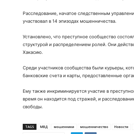
Расследование, начатое следственным управлени
участвовал в 14 эпизодах мошенничества.
Установлено, что преступное сообщество состоял
структурой и распределением ролей. Они действ
Хакасию.
Среди участников сообщества были курьеры, кот
банковские счета и карты, предоставленные орг
Ему также инкриминируется участие в преступном
время он находится под стражей, и расследован
свободы.
TAGS
МВД
мошенники
мошенничество
Новости