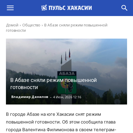
Домой
Общество
В Абазе сняли режим повышенной
готовности
В Абазе сняли режим повышенной
готовности
-
Владимир Данилов
4 Июн, 2026 12:16
В городе Абазе на юге Хакасии снят режим
повышенной готовности. Об этом сообщила глава
города Валентина Филимонова в своем телеграм-