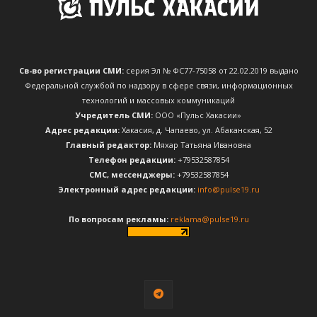
Св-во регистрации СМИ:
серия Эл № ФС77-75058 от 22.02.2019 выдано
Федеральной службой по надзору в сфере связи, информационных
технологий и массовых коммуникаций
Учредитель СМИ:
ООО «Пульс Хакасии»
Адрес редакции:
Хакасия, д. Чапаево, ул. Абаканская, 52
Главный редактор:
Мяхар Татьяна Ивановна
Телефон редакции:
+79532587854
CМС, мессенджеры:
+79532587854
Электронный адрес редакции:
info@pulse19.ru
По вопросам рекламы:
reklama@pulse19.ru