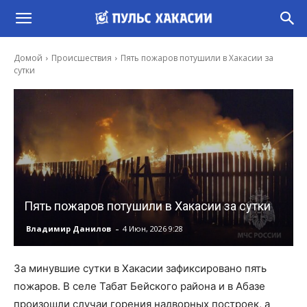
Домой
Происшествия
Пять пожаров потушили в Хакасии за
сутки
Пять пожаров потушили в Хакасии за сутки
-
Владимир Данилов
4 Июн, 2026 9:28
За минувшие сутки в Хакасии зафиксировано пять
пожаров. В селе Табат Бейского района и в Абазе
произошли случаи горения надворных построек, а