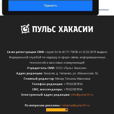
Св-во регистрации СМИ:
серия Эл № ФС77-75058 от 22.02.2019 выдано
Федеральной службой по надзору в сфере связи, информационных
технологий и массовых коммуникаций
Учредитель СМИ:
ООО «Пульс Хакасии»
Адрес редакции:
Хакасия, д. Чапаево, ул. Абаканская, 52
Главный редактор:
Мяхар Татьяна Ивановна
Телефон редакции:
+79532587854
CМС, мессенджеры:
+79532587854
Электронный адрес редакции:
info@pulse19.ru
По вопросам рекламы:
reklama@pulse19.ru