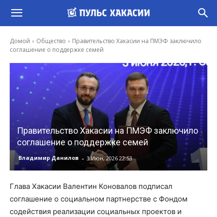
Домой
Общество
Правительство Хакасии на ПМЭФ заключило
соглашение о поддержке семей
Правительство Хакасии на ПМЭФ заключило
соглашение о поддержке семей
-
Владимир Данилов
3 Июн, 2026 22:53
Глава Хакасии Валентин Коновалов подписал
соглашение о социальном партнерстве с Фондом
содействия реализации социальных проектов и