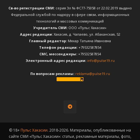
Св-во регистрации СМИ:
серия Эл № ФС77-75058 от 22.02.2019 выдано
Федеральной службой по надзору в сфере связи, информационных
технологий и массовых коммуникаций
Учредитель СМИ:
ООО «Пульс Хакасии»
Адрес редакции:
Хакасия, д. Чапаево, ул. Абаканская, 52
Главный редактор:
Мяхар Татьяна Ивановна
Телефон редакции:
+79532587854
CМС, мессенджеры:
+79532587854
Электронный адрес редакции:
info@pulse19.ru
По вопросам рекламы:
reklama@pulse19.ru
© 18+
Пульс Хакасии
. 2018-2026. Материалы, опубликованные на
сайте СМИ «Пульс Хакасии»: статьи, рекламные материалы, фото,