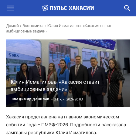
Домой
Экономика
Юлия Исмагилова: «Хакасия ставит
амбициозные задачи»
Юлия Исмагилова: «Хакасия ставит
амбициозные задачи»
-
Владимир Данилов
3 Июн, 2026 20:03
Хакасия представлена на главном экономическом
событии года – ПМЭФ-2026. Подробности рассказала
замглавы республики Юлия Исмагилова.