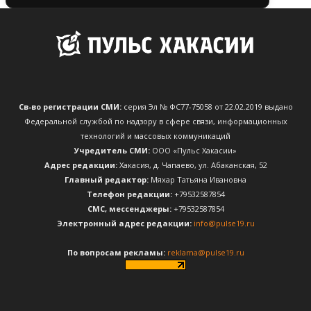
Св-во регистрации СМИ:
серия Эл № ФС77-75058 от 22.02.2019 выдано
Федеральной службой по надзору в сфере связи, информационных
технологий и массовых коммуникаций
Учредитель СМИ:
ООО «Пульс Хакасии»
Адрес редакции:
Хакасия, д. Чапаево, ул. Абаканская, 52
Главный редактор:
Мяхар Татьяна Ивановна
Телефон редакции:
+79532587854
CМС, мессенджеры:
+79532587854
Электронный адрес редакции:
info@pulse19.ru
По вопросам рекламы:
reklama@pulse19.ru