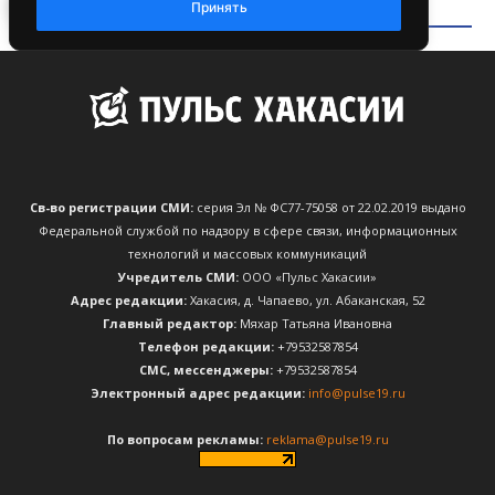
Св-во регистрации СМИ:
серия Эл № ФС77-75058 от 22.02.2019 выдано
Федеральной службой по надзору в сфере связи, информационных
технологий и массовых коммуникаций
Учредитель СМИ:
ООО «Пульс Хакасии»
Адрес редакции:
Хакасия, д. Чапаево, ул. Абаканская, 52
Главный редактор:
Мяхар Татьяна Ивановна
Телефон редакции:
+79532587854
CМС, мессенджеры:
+79532587854
Электронный адрес редакции:
info@pulse19.ru
По вопросам рекламы:
reklama@pulse19.ru