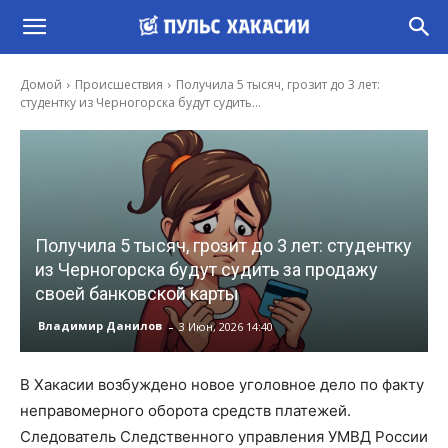
Домой
Происшествия
Получила 5 тысяч, грозит до 3 лет:
студентку из Черногорска будут судить...
Получила 5 тысяч, грозит до 3 лет: студентку
из Черногорска будут судить за продажу
своей банковской карты
-
Владимир Данилов
3 Июн, 2026 14:40
В Хакасии возбуждено новое уголовное дело по факту
неправомерного оборота средств платежей.
Следователь Следственного управления УМВД России