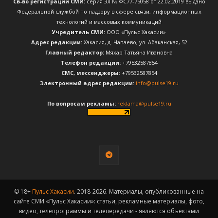
Св-во регистрации СМИ:
серия Эл № ФС77-75058 от 22.02.2019 выдано
Федеральной службой по надзору в сфере связи, информационных
технологий и массовых коммуникаций
Учредитель СМИ:
ООО «Пульс Хакасии»
Адрес редакции:
Хакасия, д. Чапаево, ул. Абаканская, 52
Главный редактор:
Мяхар Татьяна Ивановна
Телефон редакции:
+79532587854
CМС, мессенджеры:
+79532587854
Электронный адрес редакции:
info@pulse19.ru
По вопросам рекламы:
reklama@pulse19.ru
© 18+
Пульс Хакасии
. 2018-2026. Материалы, опубликованные на
сайте СМИ «Пульс Хакасии»: статьи, рекламные материалы, фото,
видео, телепрограммы и телепередачи - являются объектами