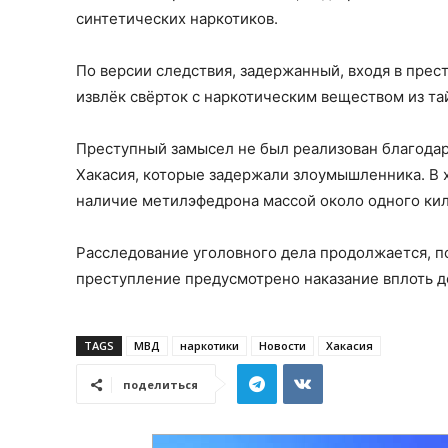
синтетических наркотиков.
По версии следствия, задержанный, входя в прес
извлёк свёрток с наркотическим веществом из та
Преступный замысел не был реализован благода
Хакасия, которые задержали злоумышленника. В х
наличие метилэфедрона массой около одного ки
Расследование уголовного дела продолжается, по
преступление предусмотрено наказание вплоть 
TAGS
МВД
наркотики
Новости
Хакасия
поделиться