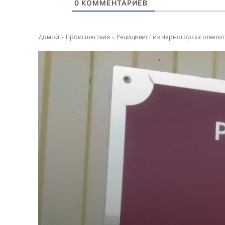
0
КОММЕНТАРИЕВ