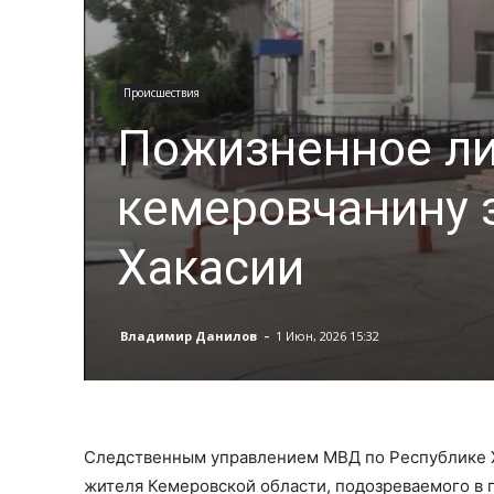
Происшествия
Пожизненное ли
кемеровчанину 
Хакасии
-
Владимир Данилов
1 Июн, 2026 15:32
Следственным управлением МВД по Республике Х
жителя Кемеровской области, подозреваемого в 