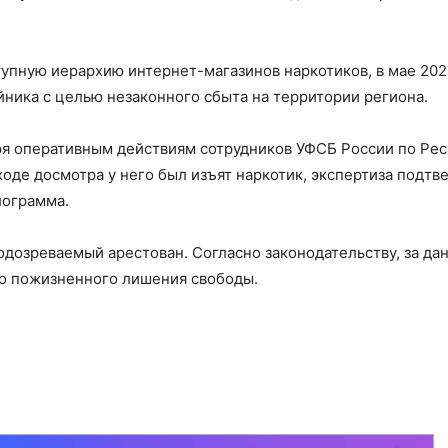
тупную иерархию интернет-магазинов наркотиков, в мае 202
йника с целью незаконного сбыта на территории региона.
ря оперативным действиям сотрудников УФСБ России по Ре
оде досмотра у него был изъят наркотик, экспертиза подтв
лограмма.
дозреваемый арестован. Согласно законодательству, за да
до пожизненного лишения свободы.