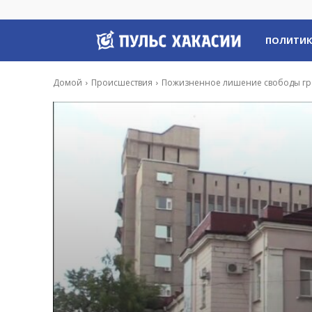
Пульс
ПОЛИТИ
Хакасии
Домой
Происшествия
Пожизненное лишение свободы гро