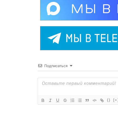
Подписаться
{}
[+