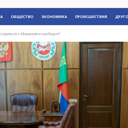
КА
ОБЩЕСТВО
ЭКОНОМИКА
ПРОИСШЕСТВИЯ
ДРУГО
ссориться с Абаканом и наоборот?