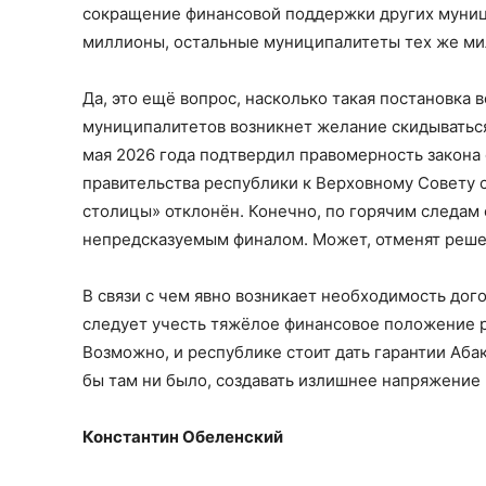
сокращение финансовой поддержки других муници
миллионы, остальные муниципалитеты тех же ми
Да, это ещё вопрос, насколько такая постановка 
муниципалитетов возникнет желание скидываться
мая 2026 года подтвердил правомерность закона 
правительства республики к Верховному Совету с
столицы» отклонён. Конечно, по горячим следам 
непредсказуемым финалом. Может, отменят решен
В связи с чем явно возникает необходимость дог
следует учесть тяжёлое финансовое положение р
Возможно, и республике стоит дать гарантии Абак
бы там ни было, создавать излишнее напряжение 
Константин Обеленский