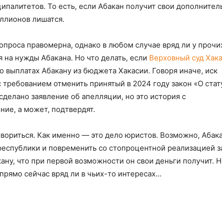
палитетов. То есть, если Абакан получит свои дополните
ллионов лишатся.
вопроса правомерна, однако в любом случае вряд ли у прочи
 на нужды Абакана. Но что делать, если
Верховный суд Хак
о выплатах Абакану из бюджета Хакасии. Говоря иначе, иск
 требованием отменить принятый в 2024 году закон «О стат
сделано заявление об апелляции, но это история с
ие, а может, подтвердят.
овориться. Как именно — это дело юристов. Возможно, Абак
еспублики и повременить со стопроцентной реализацией з
ану, что при первой возможности он свои деньги получит. Н
прямо сейчас вряд ли в чьих-то интересах…