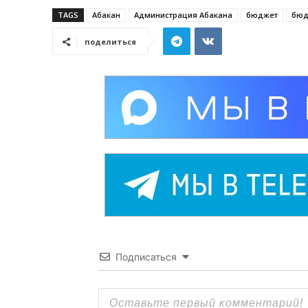
TAGS
Абакан
Администрация Абакана
бюджет
бюд
поделиться
Подписаться