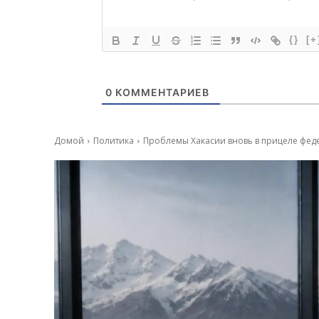
{}
[+
0
КОММЕНТАРИЕВ