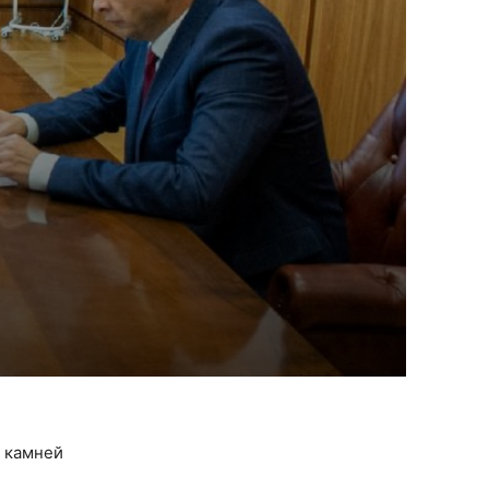
м камней