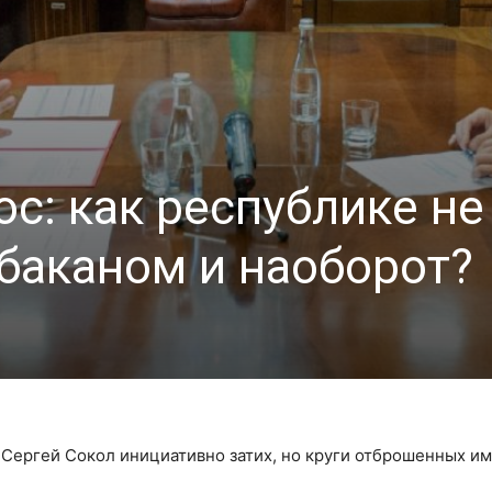
с: как республике не
баканом и наоборот?
 Сергей Сокол инициативно затих, но круги отброшенных и