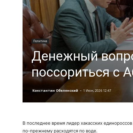
Политика
Денежный вопро
поссориться с А
-
Константин Обеленский
1 Июн, 2026 12:47
В последнее время лидер хакасских единороссов
по-прежнему расходятся по воде.