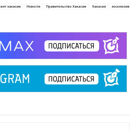
жет хакасии
Новости
Правительство Хакасии
Хакасия
эксклюзив