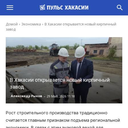
Домой
Экономика
В Хакасии открывается новый кирпичный
завод
В Хакасии открывается новый кирпичный
завод
-
Александр Рыков
29 Май, 2026 11:18
Рост строительного производства традиционно
считается главным признаком подъема региональной
экономики. В связи с этим знаковой вехой для