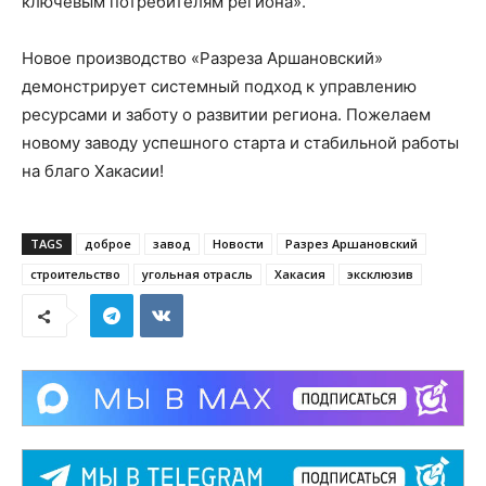
ключевым потребителям региона».
Новое производство «Разреза Аршановский»
демонстрирует системный подход к управлению
ресурсами и заботу о развитии региона. Пожелаем
новому заводу успешного старта и стабильной работы
на благо Хакасии!
TAGS
доброе
завод
Новости
Разрез Аршановский
строительство
угольная отрасль
Хакасия
эксклюзив