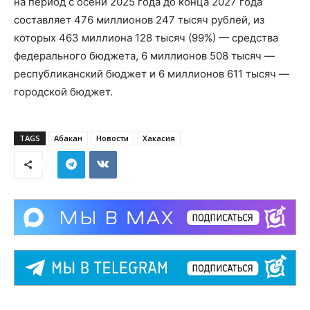
на период с осени 2025 года до конца 2027 года
составляет 476 миллионов 247 тысяч рублей, из
которых 463 миллиона 128 тысяч (99%) — средства
федерального бюджета, 6 миллионов 508 тысяч —
республиканский бюджет и 6 миллионов 611 тысяч —
городской бюджет.
TAGS
Абакан
Новости
Хакасия