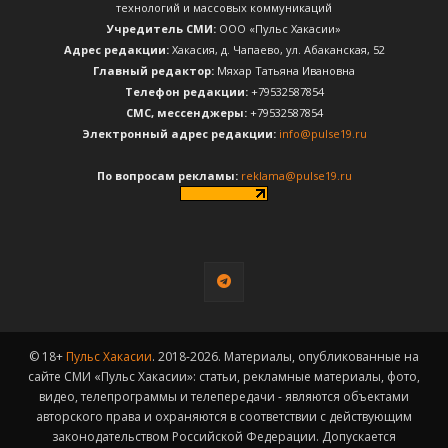
технологий и массовых коммуникаций
Учредитель СМИ:
ООО «Пульс Хакасии»
Адрес редакции:
Хакасия, д. Чапаево, ул. Абаканская, 52
Главный редактор:
Мяхар Татьяна Ивановна
Телефон редакции:
+79532587854
CМС, мессенджеры:
+79532587854
Электронный адрес редакции:
info@pulse19.ru
По вопросам рекламы:
reklama@pulse19.ru
© 18+
Пульс Хакасии
. 2018-2026. Материалы, опубликованные на
сайте СМИ «Пульс Хакасии»: статьи, рекламные материалы, фото,
видео, телепрограммы и телепередачи - являются объектами
авторского права и охраняются в соответствии с действующим
законодательством Российской Федерации. Допускается