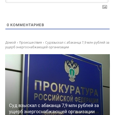
0
КОММЕНТАРИЕВ