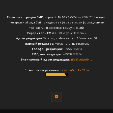
Св-во регистрации СМИ:
серия Эл № ФС77-75058 от 22.02.2019 выдано
Федеральной службой по надзору в сфере связи, информационных
технологий и массовых коммуникаций
Учредитель СМИ:
ООО «Пульс Хакасии»
Адрес редакции:
Хакасия, д. Чапаево, ул. Абаканская, 52
Главный редактор:
Мяхар Татьяна Ивановна
Телефон редакции:
+79532587854
CМС, мессенджеры:
+79532587854
Электронный адрес редакции:
info@pulse19.ru
По вопросам рекламы:
reklama@pulse19.ru