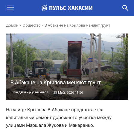
Домой
Общество
В Абакане на Крылова меняют грунт
В Абакане на Крылова меняют грунт
-
Владимир Данилов
28 Май, 2026 11:56
На улице Крылова В Абакане продолжается
капитальный ремонт дорожного участка между
улицами Маршала Жукова и Макаренко.