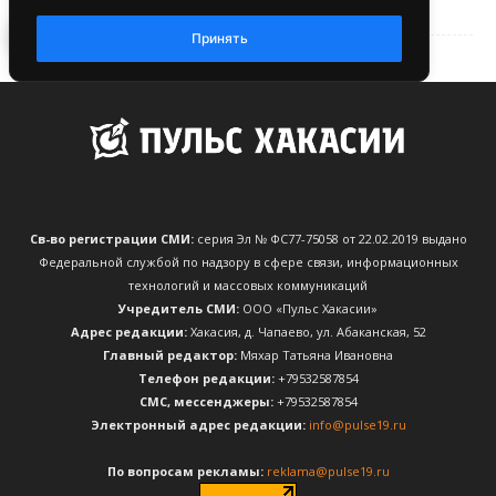
Св-во регистрации СМИ:
серия Эл № ФС77-75058 от 22.02.2019 выдано
Федеральной службой по надзору в сфере связи, информационных
технологий и массовых коммуникаций
Учредитель СМИ:
ООО «Пульс Хакасии»
Адрес редакции:
Хакасия, д. Чапаево, ул. Абаканская, 52
Главный редактор:
Мяхар Татьяна Ивановна
Телефон редакции:
+79532587854
CМС, мессенджеры:
+79532587854
Электронный адрес редакции:
info@pulse19.ru
По вопросам рекламы:
reklama@pulse19.ru