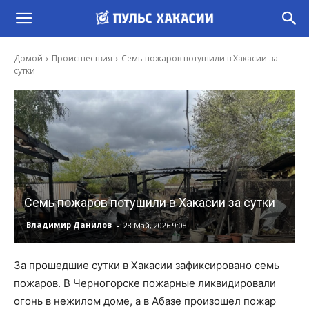
Домой
Происшествия
Семь пожаров потушили в Хакасии за
сутки
Семь пожаров потушили в Хакасии за сутки
-
Владимир Данилов
28 Май, 2026 9:08
За прошедшие сутки в Хакасии зафиксировано семь
пожаров. В Черногорске пожарные ликвидировали
огонь в нежилом доме, а в Абазе произошел пожар