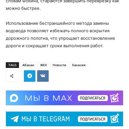
словам Фокина, стараются завершить переврезку как
можно быстрее.
Использование бестраншейного метода замены
водовода позволяет избежать полного вскрытия
дорожного полотна, что упрощает восстановление
дороги и сокращает сроки выполнения работ.
TAGS
Абакан
ЖКХ
Новости
Хакасия