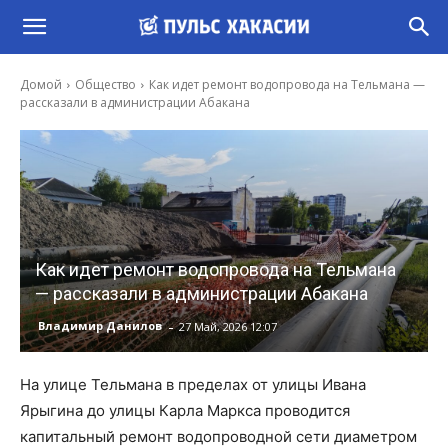
Домой
Общество
Как идет ремонт водопровода на Тельмана —
рассказали в администрации Абакана
Как идет ремонт водопровода на Тельмана
— рассказали в администрации Абакана
-
Владимир Данилов
27 Май, 2026 12:07
На улице Тельмана в пределах от улицы Ивана
Ярыгина до улицы Карла Маркса проводится
капитальный ремонт водопроводной сети диаметром