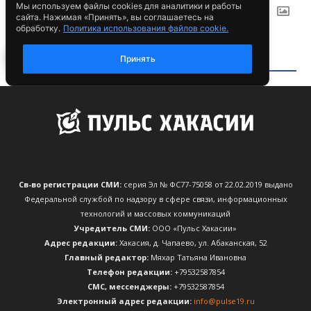
Св-во регистрации СМИ:
серия Эл № ФС77-75058 от 22.02.2019 выдано
Федеральной службой по надзору в сфере связи, информационных
технологий и массовых коммуникаций
Учредитель СМИ:
ООО «Пульс Хакасии»
Адрес редакции:
Хакасия, д. Чапаево, ул. Абаканская, 52
Главный редактор:
Мяхар Татьяна Ивановна
Телефон редакции:
+79532587854
CМС, мессенджеры:
+79532587854
Электронный адрес редакции:
info@pulse19.ru