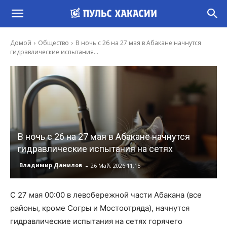
Домой
Общество
В ночь с 26 на 27 мая в Абакане начнутся
гидравлические испытания...
В ночь с 26 на 27 мая в Абакане начнутся
гидравлические испытания на сетях
-
Владимир Данилов
26 Май, 2026 11:15
С 27 мая 00:00 в левобережной части Абакана (все
районы, кроме Согры и Мостоотряда), начнутся
гидравлические испытания на сетях горячего