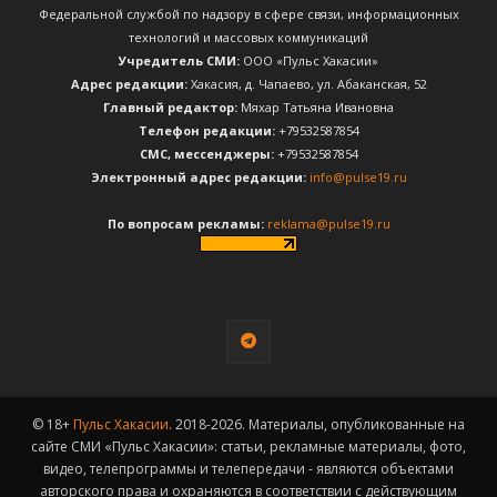
Федеральной службой по надзору в сфере связи, информационных
технологий и массовых коммуникаций
Учредитель СМИ:
ООО «Пульс Хакасии»
Адрес редакции:
Хакасия, д. Чапаево, ул. Абаканская, 52
Главный редактор:
Мяхар Татьяна Ивановна
Телефон редакции:
+79532587854
CМС, мессенджеры:
+79532587854
Электронный адрес редакции:
info@pulse19.ru
По вопросам рекламы:
reklama@pulse19.ru
© 18+
Пульс Хакасии
. 2018-2026. Материалы, опубликованные на
сайте СМИ «Пульс Хакасии»: статьи, рекламные материалы, фото,
видео, телепрограммы и телепередачи - являются объектами
авторского права и охраняются в соответствии с действующим