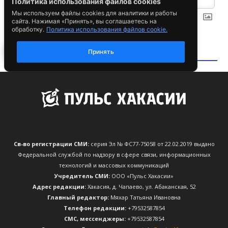
Св-во регистрации СМИ:
серия Эл № ФС77-75058 от 22.02.2019 выдано
Федеральной службой по надзору в сфере связи, информационных
технологий и массовых коммуникаций
Учредитель СМИ:
ООО «Пульс Хакасии»
Адрес редакции:
Хакасия, д. Чапаево, ул. Абаканская, 52
Главный редактор:
Мяхар Татьяна Ивановна
Телефон редакции:
+79532587854
CМС, мессенджеры:
+79532587854