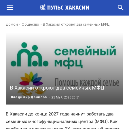
Домой
Общество
В Хакасии откроют два семейных МФЦ
В Хакасии откроют два семейных МФЦ
-
Владимир Данилов
25 Май, 2026 20:51
В Хакасии до конца 2027 года начнут работать два
семейных многофункциональных центра (МФЦ). Как
сообщили в правительстве РХ, этот пилотный проект