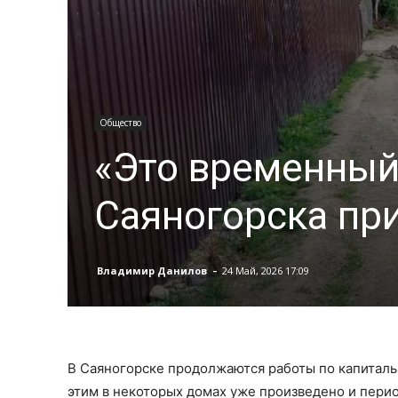
Общество
«Это временный
Саяногорска пр
-
Владимир Данилов
24 Май, 2026 17:09
В Саяногорске продолжаются работы по капитальн
этим в некоторых домах уже произведено и пери