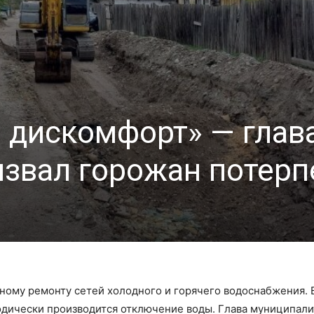
 дискомфорт» — глав
извал горожан потерп
ому ремонту сетей холодного и горячего водоснабжения. В
одически производится отключение воды. Глава муниципали