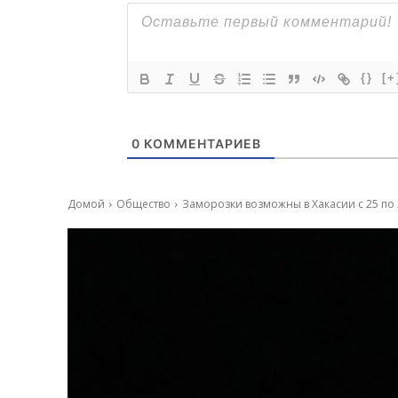
{}
[+
0
КОММЕНТАРИЕВ