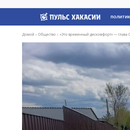
Пульс
ПОЛИТИ
Хакасии
Домой
Общество
«Это временный дискомфорт» — глава 