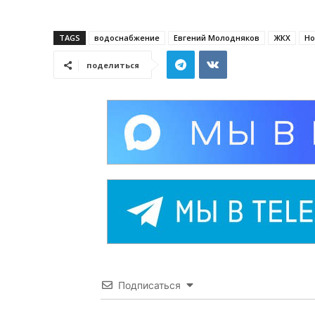
TAGS
водоснабжение
Евгений Молодняков
ЖКХ
Но
поделиться
Подписаться