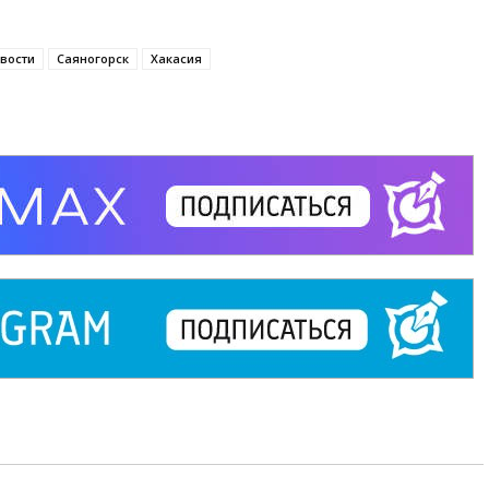
вости
Саяногорск
Хакасия