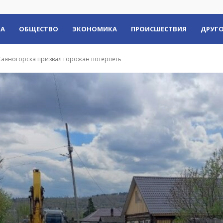
КА
ОБЩЕСТВО
ЭКОНОМИКА
ПРОИСШЕСТВИЯ
ДРУГО
Саяногорска призвал горожан потерпеть