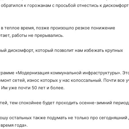
 обратился к горожанам с просьбой отнестись к дискомфорт
 в теплое время, позже произошло резкое понижение
тает, работы не прерывались.
ный дискомфорт, который позволит нам избежать крупных
ограмме «Модернизация коммунальной инфраструктуры». Эт
онт сетей, износ которых у нас колоссальный. Почти все у
Им уже почти 50 лет и более.
ей, тем спокойнее будет проходить осенне-зимний период
рошу остальных также подумать не только про сегодняшний 
 время года».