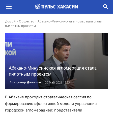
Домой
Общество
Абакано-Минусинская агломерация стала
пилотным проектом
Абакано-Минусинская агломерация стала
пилотным проектом
-
Владимир Данилов
20 Май, 2026 15:53
В Абакане проходит стратегическая сессия по
формированию эффективной модели управления
городской агломерацией: представители