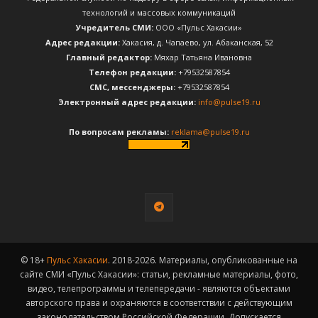
технологий и массовых коммуникаций
Учредитель СМИ:
ООО «Пульс Хакасии»
Адрес редакции:
Хакасия, д. Чапаево, ул. Абаканская, 52
Главный редактор:
Мяхар Татьяна Ивановна
Телефон редакции:
+79532587854
CМС, мессенджеры:
+79532587854
Электронный адрес редакции:
info@pulse19.ru
По вопросам рекламы:
reklama@pulse19.ru
© 18+
Пульс Хакасии
. 2018-2026. Материалы, опубликованные на
сайте СМИ «Пульс Хакасии»: статьи, рекламные материалы, фото,
видео, телепрограммы и телепередачи - являются объектами
авторского права и охраняются в соответствии с действующим
законодательством Российской Федерации. Допускается