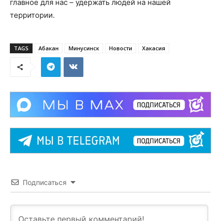
главное для нас – удержать людей на нашей
территории.
TAGS
Абакан
Минусинск
Новости
Хакасия
Подписаться