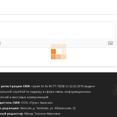
]
о регистрации СМИ:
серия Эл № ФС77-75058 от 22.02.2019 выдано
ральной службой по надзору в сфере связи, информационных
ологий и массовых коммуникаций
дитель СМИ:
ООО «Пульс Хакасии»
с редакции:
Хакасия, д. Чапаево, ул. Абаканская, 52
ный редактор:
Мяхар Татьяна Ивановна