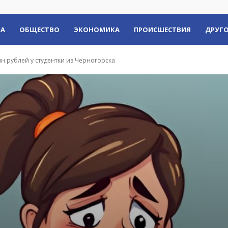
КА
ОБЩЕСТВО
ЭКОНОМИКА
ПРОИСШЕСТВИЯ
ДРУГО
 рублей у студентки из Черногорска