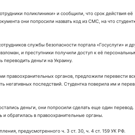
отрудники поликлиники» и сообщили, что срок действия её
кумента они попросили назвать код из СМС, на что студент
«сотрудников службы безопасности портала «Госуслуги» и др
л взломан, и преступники получили доступ к её персональны
ь переводить деньги на Украину.
ми правоохранительных органов, предложили перевести вс
ть негативных последствий. Студентка поверила им и пере
остались деньги, они попросили сделать еще один перевод.
ь и обратилась в правоохранительные органы.
ния, предусмотренного ч. 3 ст. 30, ч. 4 ст. 159 УК РФ.