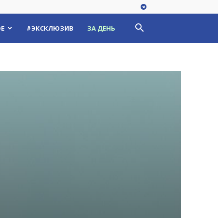
Е
#ЭКСКЛЮЗИВ
ЗА ДЕНЬ