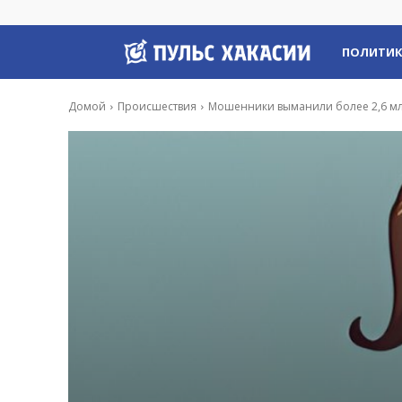
Пульс
ПОЛИТИ
Хакасии
Домой
Происшествия
Мошенники выманили более 2,6 млн