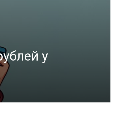
ублей у