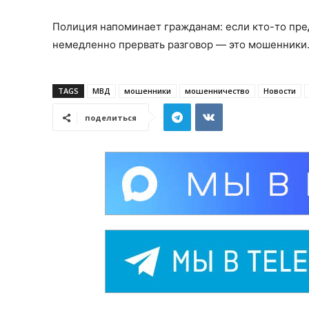
Полиция напоминает гражданам: если кто-то пред
немедленно прервать разговор — это мошенники
TAGS
МВД
мошенники
мошенничество
Новости
поделиться