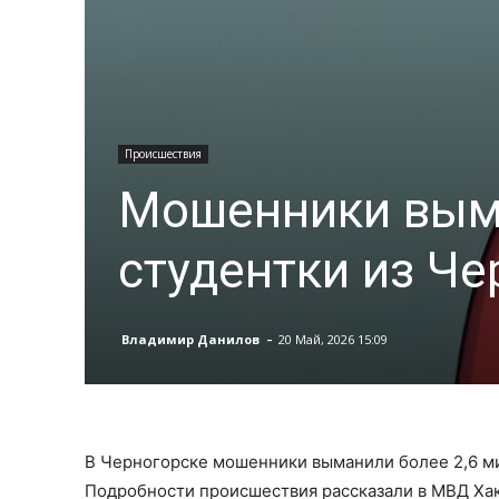
Происшествия
Мошенники выма
студентки из Че
-
Владимир Данилов
20 Май, 2026 15:09
В Черногорске мошенники выманили более 2,6 ми
Подробности происшествия рассказали в МВД Хак