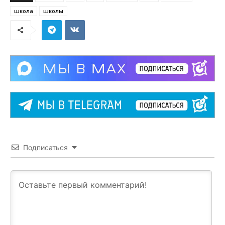
школа
школы
Подписаться