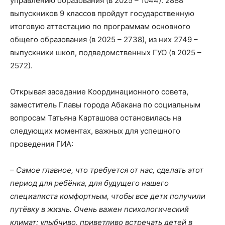
управлению образования (в 2025 – 1044). 2888
выпускников 9 классов пройдут государственную
итоговую аттестацию по программам основного
общего образования (в 2025 – 2738), из них 2749 –
выпускники школ, подведомственных ГУО (в 2025 –
2572).
Открывая заседание Координационного совета,
заместитель Главы города Абакана по социальным
вопросам Татьяна Карташова остановилась на
следующих моментах, важных для успешного
проведения ГИА:
– Самое главное, что требуется от нас, сделать этот
период для ребёнка, для будущего нашего
специалиста комфортным, чтобы все дети получили
путёвку в жизнь. Очень важен психологический
климат: улыбчиво, приветливо встречать детей в