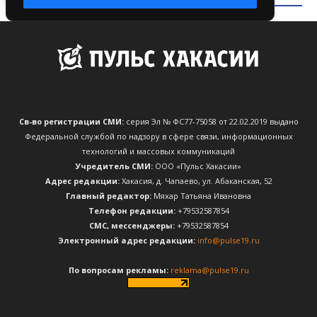
Св-во регистрации СМИ:
серия Эл № ФС77-75058 от 22.02.2019 выдано
Федеральной службой по надзору в сфере связи, информационных
технологий и массовых коммуникаций
Учредитель СМИ:
ООО «Пульс Хакасии»
Адрес редакции:
Хакасия, д. Чапаево, ул. Абаканская, 52
Главный редактор:
Мяхар Татьяна Ивановна
Телефон редакции:
+79532587854
CМС, мессенджеры:
+79532587854
Электронный адрес редакции:
info@pulse19.ru
По вопросам рекламы:
reklama@pulse19.ru