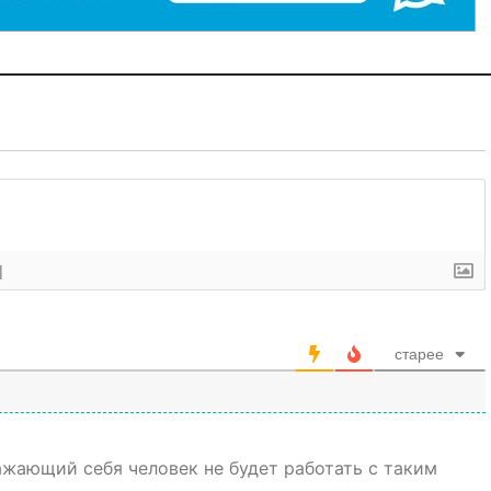
]
старее
ажающий себя человек не будет работать с таким