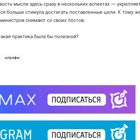
вость мысли здесь сразу в нескольких аспектах — укрепляе
ется больше стимула достигать поставленные цели. К тому ж
 министров снимают со своих постов.
такая практика была бы полезной?
штрафы