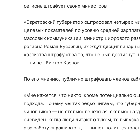
региона штрафует своих министров.
«Саратовский губернатор
оштрафовал четырех ми
целевых показателей по уровню средней зарплат
массовых коммуникаций, министр цифрового разви
региона Роман Бусаргин, их ждут дисциплинарны
хозяйства штрафуют за то, что не был достигнут
— пишет Виктор Козлов.
По его мнению, публично штрафовать членов ка
«Мне кажется, что никто, кроме потенциально о
подхода. Почему мы так редко читаем, что губер
чиновников — не столько денежная, сколько на у
очевиден: когда люди читают о таком, то выпуска
а за работу спрашивают», — пишет политтехнолог