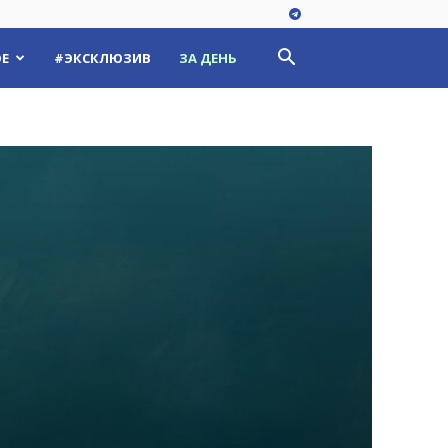
Е
#ЭКСКЛЮЗИВ
ЗА ДЕНЬ