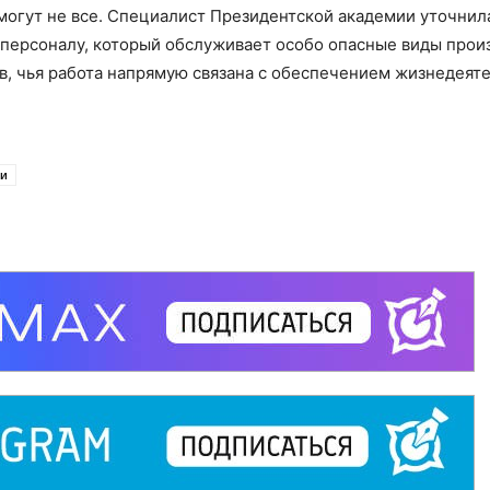
могут не все. Специалист Президентской академии уточнила
 персоналу, который обслуживает особо опасные виды прои
в, чья работа напрямую связана с обеспечением жизнедеят
ки