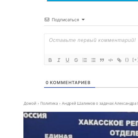
Подписаться
{}
[+
0
КОММЕНТАРИЕВ