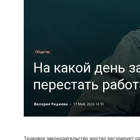
Общество
На какой день 
перестать работ
-
Валерия Радеева
17 Май, 2026 14:10
Трудовое законодательство жестко регулирует ср