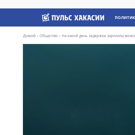
Пульс
ПОЛИТИ
Хакасии
Домой
Общество
На какой день задержки зарплаты можн