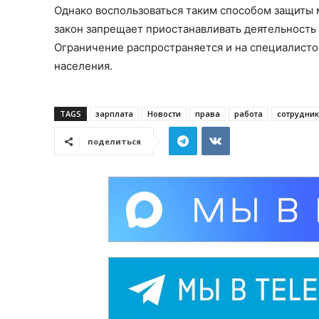
Однако воспользоваться таким способом защиты 
закон запрещает приостанавливать деятельность
Ограничение распространяется и на специалисто
населения.
TAGS
зарплата
Новости
права
работа
сотрудни
поделиться