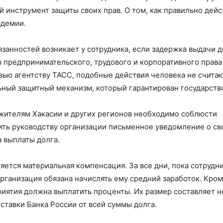
й инструмент защиты своих прав. О том, как правильно дейс
адемии.
занностей возникает у сотрудника, если задержка выдачи д
ы предпринимательского, трудового и корпоративного права
вью агентству ТАСС, подобные действия человека не счита
ный защитный механизм, который гарантирован государств
 жителям Хакасии и других регионов необходимо соблюсти
вить руководству организации письменное уведомление о с
 выплаты долга.
яется материальная компенсация. За все дни, пока сотрудн
рганизация обязана начислять ему средний заработок. Кром
иятия должна выплатить проценты. Их размер составляет н
тавки Банка России от всей суммы долга.