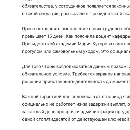
обязательства, у сотрудников появляется законны
в такой ситуации, рассказали в Президентской ак
Право остановить выполнение своих трудовых обя
превышает 15 дней. Как пояснила доцент кафедр
Президентской академии Мария Кутарова в интер
прогулом или самовольным уходом. Это официаль
Для того чтобы воспользоваться данным правом,
обязательное условие. Требуется заранее напра
решении приостановить деятельность до момента
Важной гарантией для человека в этот период явл
официально не работает из-за задержки выплат, о
за каждый день просрочки администрация предпр
одной стопятидесятой от действующей ключевой с