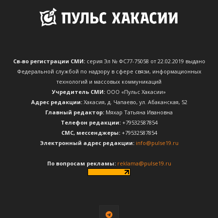
Св-во регистрации СМИ:
серия Эл № ФС77-75058 от 22.02.2019 выдано
Федеральной службой по надзору в сфере связи, информационных
технологий и массовых коммуникаций
Учредитель СМИ:
ООО «Пульс Хакасии»
Адрес редакции:
Хакасия, д. Чапаево, ул. Абаканская, 52
Главный редактор:
Мяхар Татьяна Ивановна
Телефон редакции:
+79532587854
CМС, мессенджеры:
+79532587854
Электронный адрес редакции:
info@pulse19.ru
По вопросам рекламы:
reklama@pulse19.ru