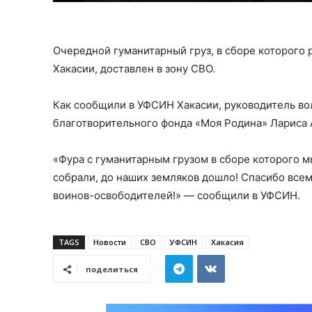
Очередной гуманитарный груз, в сборе которого
Хакасии, доставлен в зону СВО.
Как сообщили в УФСИН Хакасии, руководитель во
благотворительного фонда «Моя Родина» Лариса 
«Фура с гуманитарным грузом в сборе которого м
собрали, до наших земляков дошло! Спасибо все
воинов-освободителей!» — сообщили в УФСИН.
TAGS
Новости
СВО
УФСИН
Хакасия
поделиться