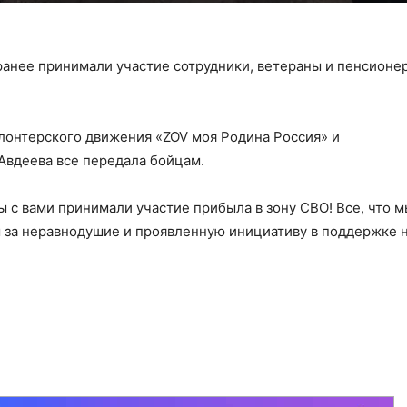
 ранее принимали участие сотрудники, ветераны и пенсион
лонтерского движения «ZOV моя Родина Россия» и
Авдеева все передала бойцам.
ы с вами принимали участие прибыла в зону СВО! Все, что 
м за неравнодушие и проявленную инициативу в поддержке 