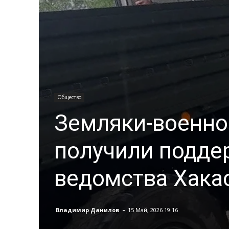
Общество
Земляки-военно
получили подде
ведомства Хака
-
Владимир Данилов
15 Май, 2026 19:16