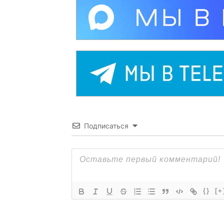
Подписаться
{}
[+