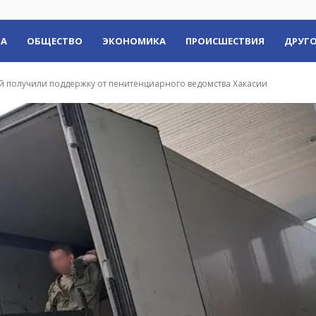
КА
ОБЩЕСТВО
ЭКОНОМИКА
ПРОИСШЕСТВИЯ
ДРУГО
 получили поддержку от пенитенциарного ведомства Хакасии