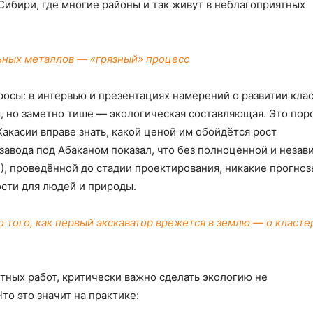
Сибири, где многие районы и так живут в неблагоприятных
ьных металлов — «грязный» процесс
осы: в интервью и презентациях намерений о развитии клас
, но заметно тише — экологическая составляющая. Это по
акасии вправе знать, какой ценой им обойдётся рост
авода под Абаканом показал, что без полноценной и незав
, проведённой до стадии проектирования, никакие прогноз
сти для людей и природы.
о того, как первый экскаватор врежется в землю — о класте
тных работ, критически важно сделать экологию не
то это значит на практике: