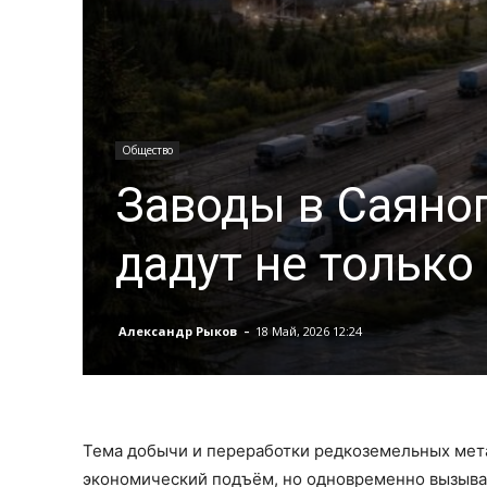
Общество
Заводы в Саяно
дадут не только
-
Александр Рыков
18 Май, 2026 12:24
Тема добычи и переработки редкоземельных мета
экономический подъём, но одновременно вызывае