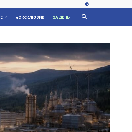
Е
#ЭКСКЛЮЗИВ
ЗА ДЕНЬ