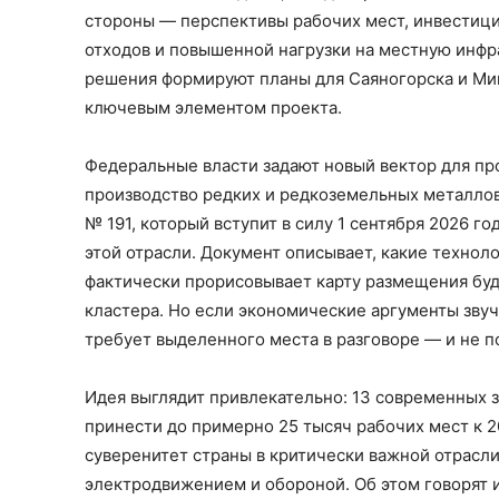
стороны — перспективы рабочих мест, инвестиций
отходов и повышенной нагрузки на местную инфр
решения формируют планы для Саяногорска и Мин
ключевым элементом проекта.
Федеральные власти задают новый вектор для пр
производство редких и редкоземельных металлов
№ 191, который вступит в силу 1 сентября 2026 
этой отрасли. Документ описывает, какие технол
фактически прорисовывает карту размещения бу
кластера. Но если экономические аргументы звуч
требует выделенного места в разговоре — и не по
Идея выглядит привлекательно: 13 современных з
принести до примерно 25 тысяч рабочих мест к 2
суверенитет страны в критически важной отрасли
электродвижением и обороной. Об этом говорят 