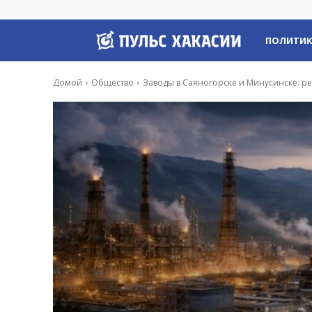
Пульс
ПОЛИТИ
Хакасии
Домой
Общество
Заводы в Саяногорске и Минусинске: ред