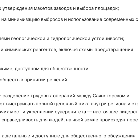
о утверждения макетов заводов и выбора площадок;
 на минимизацию выбросов и использование современных 
иями геологической и гидрологической устойчивости;
ей химических реагентов, включая схемы предотвращения
режиме, доступном для общественности;
обществ в принятии решений.
а: разделение трудовых операций между Саяногорском и
т выстраивать полный цепочный цикл внутри региона и ст
бочих мест и укреплении суверенитета — настоящее лидерс
 справедливость для людей, на чьей земле происходят пер
, а детальные и доступные для общественного обсуждения