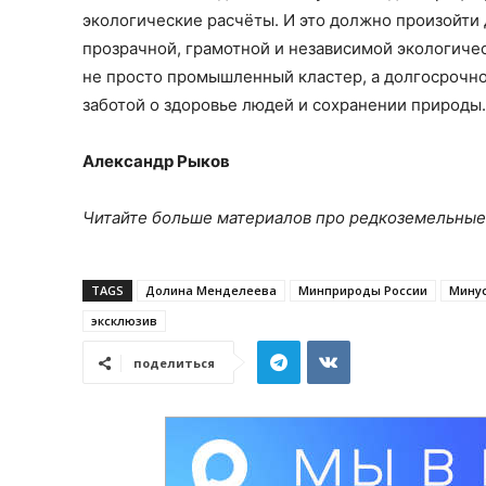
экологические расчёты. И это должно произойти д
прозрачной, грамотной и независимой экологичес
не просто промышленный кластер, а долгосрочно
заботой о здоровье людей и сохранении природы.
Александр Рыков
Читайте больше материалов про редкоземельны
TAGS
Долина Менделеева
Минприроды России
Мину
эксклюзив
поделиться