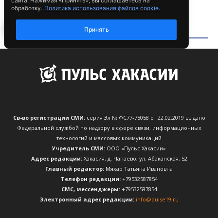
Св-во регистрации СМИ:
серия Эл № ФС77-75058 от 22.02.2019 выдано
Федеральной службой по надзору в сфере связи, информационных
технологий и массовых коммуникаций
Учредитель СМИ:
ООО «Пульс Хакасии»
Адрес редакции:
Хакасия, д. Чапаево, ул. Абаканская, 52
Главный редактор:
Мяхар Татьяна Ивановна
Телефон редакции:
+79532587854
CМС, мессенджеры:
+79532587854
Электронный адрес редакции:
info@pulse19.ru