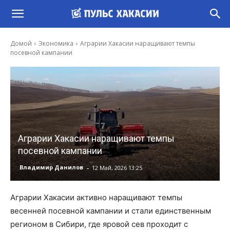
Домой
Экономика
Аграрии Хакасии наращивают темпы
посевной кампании
Аграрии Хакасии наращивают темпы
посевной кампании
-
Владимир Данилов
12 Май, 2026 13:25
Аграрии Хакасии активно наращивают темпы
весенней посевной кампании и стали единственным
регионом в Сибири, где яровой сев проходит с