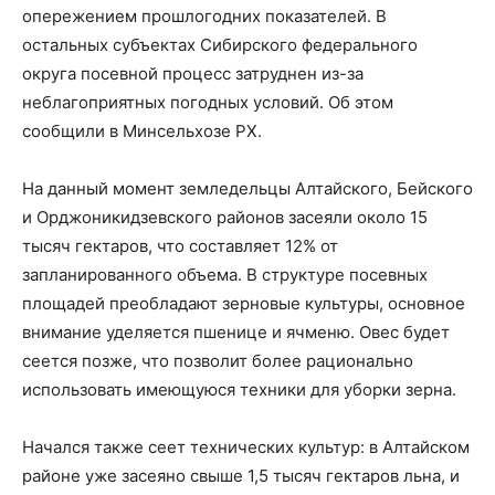
опережением прошлогодних показателей. В
остальных субъектах Сибирского федерального
округа посевной процесс затруднен из-за
неблагоприятных погодных условий. Об этом
сообщили в Минсельхозе РХ.
На данный момент земледельцы Алтайского, Бейского
и Орджоникидзевского районов засеяли около 15
тысяч гектаров, что составляет 12% от
запланированного объема. В структуре посевных
площадей преобладают зерновые культуры, основное
внимание уделяется пшенице и ячменю. Овес будет
сеется позже, что позволит более рационально
использовать имеющуюся техники для уборки зерна.
Начался также сеет технических культур: в Алтайском
районе уже засеяно свыше 1,5 тысяч гектаров льна, и