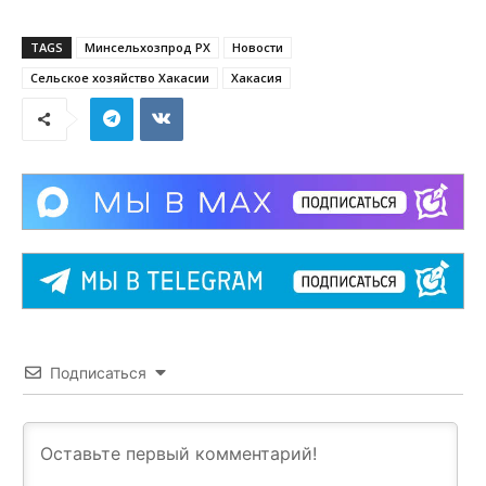
TAGS
Минсельхозпрод РХ
Новости
Сельское хозяйство Хакасии
Хакасия
Подписаться