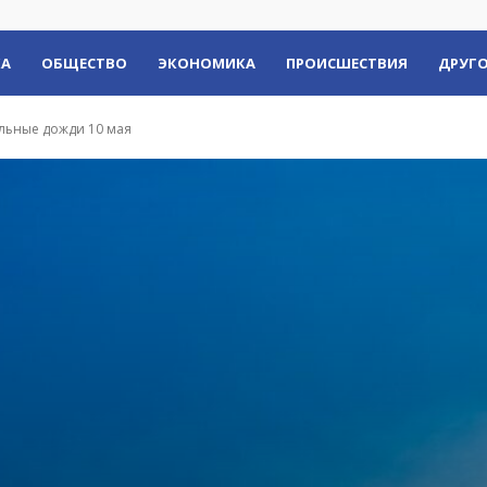
КА
ОБЩЕСТВО
ЭКОНОМИКА
ПРОИСШЕСТВИЯ
ДРУГО
льные дожди 10 мая