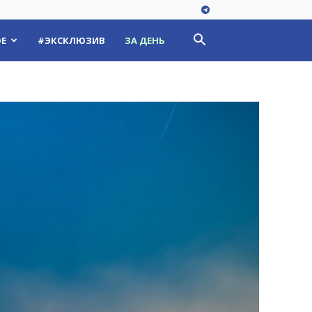
Е
#ЭКСКЛЮЗИВ
ЗА ДЕНЬ