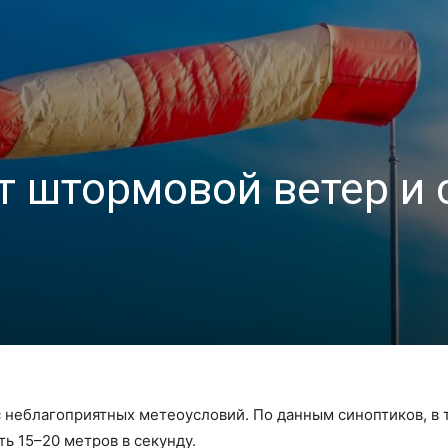
т штормовой ветер и
с неблагоприятных метеоусловий. По данным синоптиков, в
ь 15–20 метров в секунду.