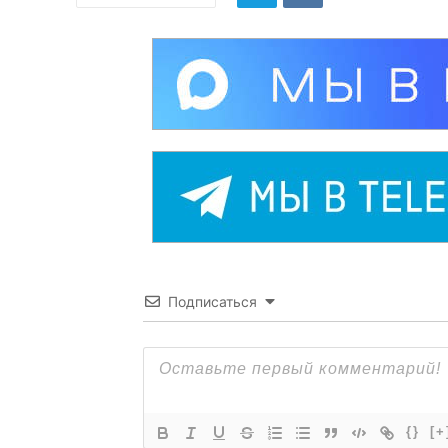
Подписаться
{}
[+