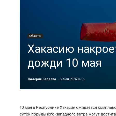
Общество
Хакасию накрое
дожди 10 мая
-
Валерия Радеева
9 Май, 2026 14:15
10 мая в Республике Хакасия ожидается комплек
суток порывы юго-западного ветра могут достигат