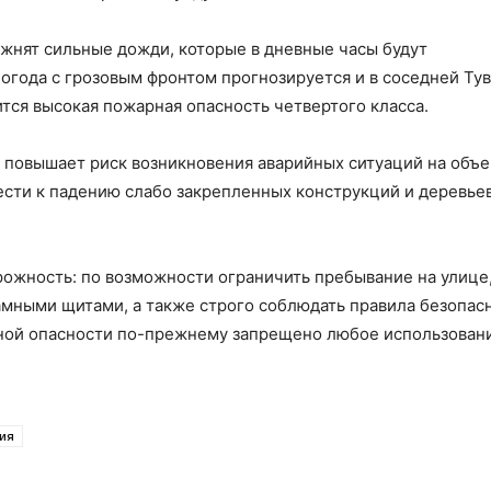
жнят сильные дожди, которые в дневные часы будут
огода с грозовым фронтом прогнозируется и в соседней Тув
ится высокая пожарная опасность четвертого класса.
о повышает риск возникновения аварийных ситуаций на объе
вести к падению слабо закрепленных конструкций и деревьев
ожность: по возможности ограничить пребывание на улице,
амными щитами, а также строго соблюдать правила безопас
арной опасности по-прежнему запрещено любое использован
ия