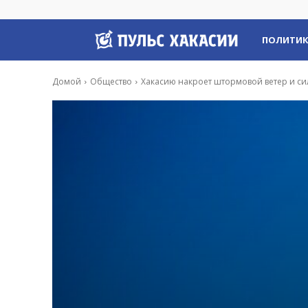
Пульс
ПОЛИТИ
Хакасии
Домой
Общество
Хакасию накроет штормовой ветер и си