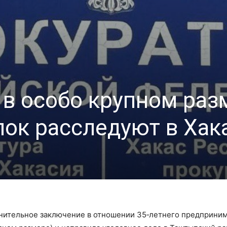
в особо крупном раз
лок расследуют в Хак
инительное заключение в отношении 35‑летнего предприни