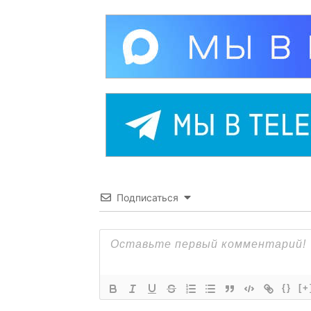
Подписаться
{}
[+