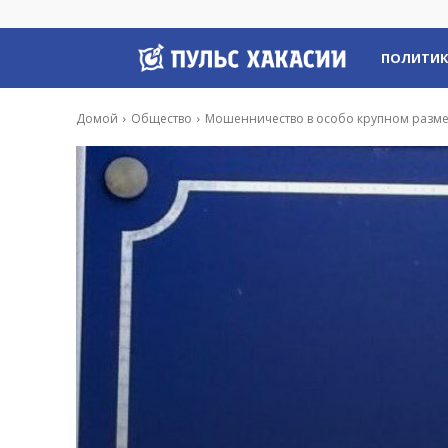
Пульс
ПОЛИТИ
Хакасии
Домой
Общество
Мошенничество в особо крупном размер