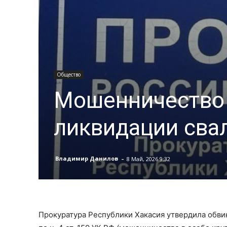
Общество
Мошенничество 
ликвидации сва
-
Владимир Данилов
8 Май, 2026 9:32
Прокуратура Республики Хакасия утвердила обв