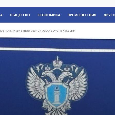
КА
ОБЩЕСТВО
ЭКОНОМИКА
ПРОИСШЕСТВИЯ
ДРУГО
е при ликвидации свалок расследуют в Хакасии