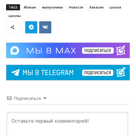
TAGS
Абакан
выпускники
Новости
Хакасия
школа
школы
Подписаться