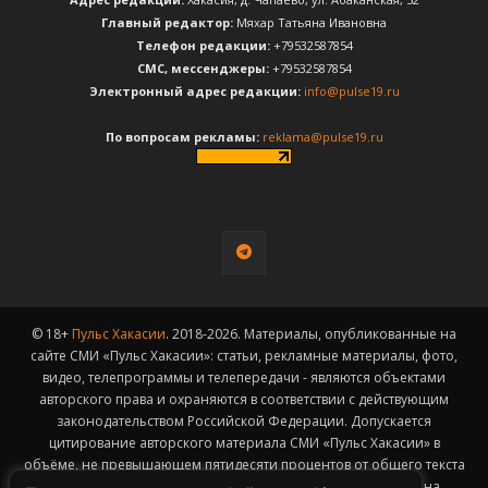
Главный редактор:
Мяхар Татьяна Ивановна
Телефон редакции:
+79532587854
CМС, мессенджеры:
+79532587854
Электронный адрес редакции:
info@pulse19.ru
По вопросам рекламы:
reklama@pulse19.ru
© 18+
Пульс Хакасии
. 2018-2026. Материалы, опубликованные на
сайте СМИ «Пульс Хакасии»: статьи, рекламные материалы, фото,
видео, телепрограммы и телепередачи - являются объектами
авторского права и охраняются в соответствии с действующим
законодательством Российской Федерации. Допускается
цитирование авторского материала СМИ «Пульс Хакасии» в
объёме, не превышающем пятидесяти процентов от общего текста
публикации с обязательным размещением гиперссылки на